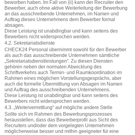
beworben haben. Im Fall von (ii) kann der Recruiter den
Bewerber, auch ohne aktive Weiterleitung der Bewerbung
an das ausschreibende Unternehmen, im Namen und
Auftrag dieses Unternehmens dem Bewerber formal
absagen.
Diese Leistung ist unabdingbar und kann seitens des
Bewerbers nicht widersprochen werden.
4.2. Sekretariatsdienste
CHECK24 Personal übernimmt sowohl für den Bewerber
als auch das ausschreibende Unternehmen sämtliche
„Sekretariatsdienstleistungen“. Zu diesen Diensten
gehören neben der normalen Abwicklung des
Schriftverkehrs auch Termin- und Raumkoordination im
Rahmen eines möglichen Vorstellungsgesprächs, aber
auch die formelle Übermittlung von Absagen im Namen
und Auftrag des ausschreibenden Unternehmens.
Diese Leistung ist unabdingbar und kann seitens des
Bewerbers nicht widersprochen werden.
4.3. „Weitervermittlung“ auf mögliche andere Stelle
Sollte sich im Rahmen des Bewerbungsprozesses
herausstellen, dass das Bewerberprofil aus Sicht des
Recruiters und/oder dem vorgelegten Unternehmen
möglicherweise besser und mithin geeigneter für eine