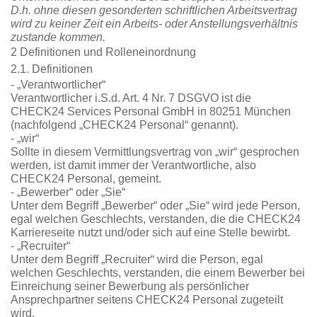
D.h. ohne diesen gesonderten schriftlichen Arbeitsvertrag
wird zu keiner Zeit ein Arbeits- oder Anstellungsverhältnis
zustande kommen.
2 Definitionen und Rolleneinordnung
2.1. Definitionen
- „Verantwortlicher“
Verantwortlicher i.S.d. Art. 4 Nr. 7 DSGVO ist die
CHECK24 Services Personal GmbH in 80251 München
(nachfolgend „CHECK24 Personal“ genannt).
- „wir“
Sollte in diesem Vermittlungsvertrag von „wir“ gesprochen
werden, ist damit immer der Verantwortliche, also
CHECK24 Personal, gemeint.
- „Bewerber“ oder „Sie“
Unter dem Begriff „Bewerber“ oder „Sie“ wird jede Person,
egal welchen Geschlechts, verstanden, die die CHECK24
Karriereseite nutzt und/oder sich auf eine Stelle bewirbt.
- „Recruiter“
Unter dem Begriff „Recruiter“ wird die Person, egal
welchen Geschlechts, verstanden, die einem Bewerber bei
Einreichung seiner Bewerbung als persönlicher
Ansprechpartner seitens CHECK24 Personal zugeteilt
wird.