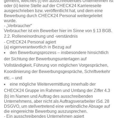
gemeint, welches (i) ein ausschreibendes Unternehmen ist
oder (ii) keine Stelle auf der CHECK24 Karriereseite
ausgeschrieben bzw. veröffentlicht hat, und dem eine
Bewerbung durch CHECK24 Personal weitergeleitet
wurde.
- „Verbraucher“
Verbraucher ist ein Bewerber hier im Sinne von § 13 BGB.
2.2. Rolleneinordnung und -verständnis
- CHECK24 Personal agiert
(a) eigenverantwortlich in Bezug auf
den Bewerbungsprozess – insbesondere hinsichtlich
der Sichtung der Bewerbungsunterlagen auf
Vollständigkeit, Führung von möglichen Vorgesprächen,
Koordinierung der Bewerbungsgespräche, Schriftverkehr
etc. – und
eine mögliche Weitervermittlung innerhalb der
CHECK24 Gruppe im Rahmen und Umfang der Ziffer 4.3
(b) im Namen und Auftrag des ausschreibenden
Unternehmens, aber nicht als Auftragsverarbeiter iSd. 28
DSGVO, um stellvertretend eine verbindliche Absage auf
die eingereichte Bewerbung auszusprechen.
- Ein ausschreibendes Unternehmen agiert