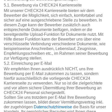
5.1. Bewerbung via CHECK24 Karriereseite
Mit unserer CHECK24 Karriereseite bieten wir dem
Bewerber die Möglichkeit, sich einfach, komfortabel und
sicher auf eine ausgeschriebene Stelle zu bewerben. In
diesem Zuge kann der Bewerber zusätzlich auch
entsprechende Dokumente beifügen, indem er die
bereitgestellte Upload-Funktion für Dokumente nutzt. Mit
Hilfe dieser Funktion kann der Bewerber uns über eine
verschlüsselte Verbindung verschiedene Dokumente, wie
beispielsweise Anschreiben, Lebenslauf, Zeugnisse,
Empfehlungsschreiben etc., im Rahmen seiner Bewerbung
zur Verfügung stellen.
5.2. Einreichung per E-Mail
Wir empfehlen Ihnen ausdrücklich NICHT, uns Ihre
Bewerbung per E-Mail zukommen zu lassen, sondern
hierfür ausschließlich die vorliegende CHECK24
Karriereseite zu verwenden. Nur so ist die zielgerichtete
und vor allem sichere Übermittlung Ihrer Bewerbung an
CHECK24 Personal sichergestellt.
Sollten Sie uns trotzdem per E-Mail Ihre Bewerbung
zukommen lassen, bildet dieser Vermittlungsvertrag inkl.
der zugehörigen
Datenschutzhinweise
die Basis für unser
Handeln. Ihr persönlicher Recruiter wird Ihnen diese