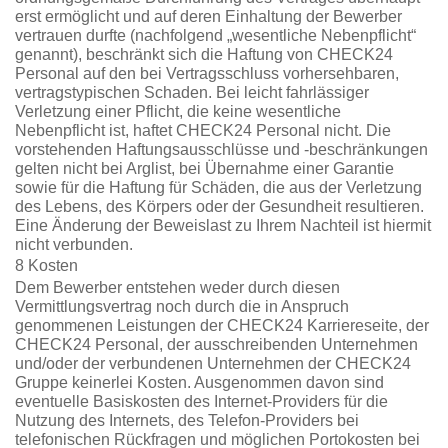
erst ermöglicht und auf deren Einhaltung der Bewerber
vertrauen durfte (nachfolgend „wesentliche Nebenpflicht“
genannt), beschränkt sich die Haftung von CHECK24
Personal auf den bei Vertragsschluss vorhersehbaren,
vertragstypischen Schaden. Bei leicht fahrlässiger
Verletzung einer Pflicht, die keine wesentliche
Nebenpflicht ist, haftet CHECK24 Personal nicht. Die
vorstehenden Haftungsausschlüsse und -beschränkungen
gelten nicht bei Arglist, bei Übernahme einer Garantie
sowie für die Haftung für Schäden, die aus der Verletzung
des Lebens, des Körpers oder der Gesundheit resultieren.
Eine Änderung der Beweislast zu Ihrem Nachteil ist hiermit
nicht verbunden.
8 Kosten
Dem Bewerber entstehen weder durch diesen
Vermittlungsvertrag noch durch die in Anspruch
genommenen Leistungen der CHECK24 Karriereseite, der
CHECK24 Personal, der ausschreibenden Unternehmen
und/oder der verbundenen Unternehmen der CHECK24
Gruppe keinerlei Kosten. Ausgenommen davon sind
eventuelle Basiskosten des Internet-Providers für die
Nutzung des Internets, des Telefon-Providers bei
telefonischen Rückfragen und möglichen Portokosten bei