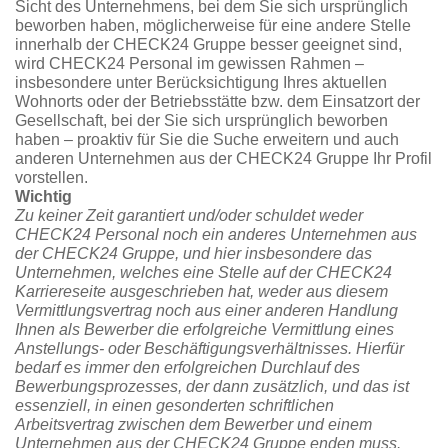
Sicht des Unternehmens, bei dem Sie sich ursprünglich
beworben haben, möglicherweise für eine andere Stelle
innerhalb der CHECK24 Gruppe besser geeignet sind,
wird CHECK24 Personal im gewissen Rahmen –
insbesondere unter Berücksichtigung Ihres aktuellen
Wohnorts oder der Betriebsstätte bzw. dem Einsatzort der
Gesellschaft, bei der Sie sich ursprünglich beworben
haben – proaktiv für Sie die Suche erweitern und auch
anderen Unternehmen aus der CHECK24 Gruppe Ihr Profil
vorstellen.
Wichtig
Zu keiner Zeit garantiert und/oder schuldet weder
CHECK24 Personal noch ein anderes Unternehmen aus
der CHECK24 Gruppe, und hier insbesondere das
Unternehmen, welches eine Stelle auf der CHECK24
Karriereseite ausgeschrieben hat, weder aus diesem
Vermittlungsvertrag noch aus einer anderen Handlung
Ihnen als Bewerber die erfolgreiche Vermittlung eines
Anstellungs- oder Beschäftigungsverhältnisses. Hierfür
bedarf es immer den erfolgreichen Durchlauf des
Bewerbungsprozesses, der dann zusätzlich, und das ist
essenziell, in einen gesonderten schriftlichen
Arbeitsvertrag zwischen dem Bewerber und einem
Unternehmen aus der CHECK24 Gruppe enden muss.