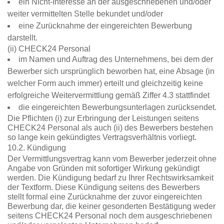
ein Nicht-Interesse an der ausgeschriebenen und/oder
weiter vermittelten Stelle bekundet und/oder
eine Zurücknahme der eingereichten Bewerbung
darstellt.
(ii) CHECK24 Personal
im Namen und Auftrag des Unternehmens, bei dem der
Bewerber sich ursprünglich beworben hat, eine Absage (in
welcher Form auch immer) erteilt und gleichzeitig keine
erfolgreiche Weitervermittlung gemäß Ziffer 4.3 stattfindet
die eingereichten Bewerbungsunterlagen zurücksendet.
Die Pflichten (i) zur Erbringung der Leistungen seitens
CHECK24 Personal als auch (ii) des Bewerbers bestehen
so lange kein gekündigtes Vertragsverhältnis vorliegt.
10.2. Kündigung
Der Vermittlungsvertrag kann vom Bewerber jederzeit ohne
Angabe von Gründen mit sofortiger Wirkung gekündigt
werden. Die Kündigung bedarf zu Ihrer Rechtswirksamkeit
der Textform. Diese Kündigung seitens des Bewerbers
stellt formal eine Zurücknahme der zuvor eingereichten
Bewerbung dar, die keiner gesonderten Bestätigung weder
seitens CHECK24 Personal noch dem ausgeschriebenen