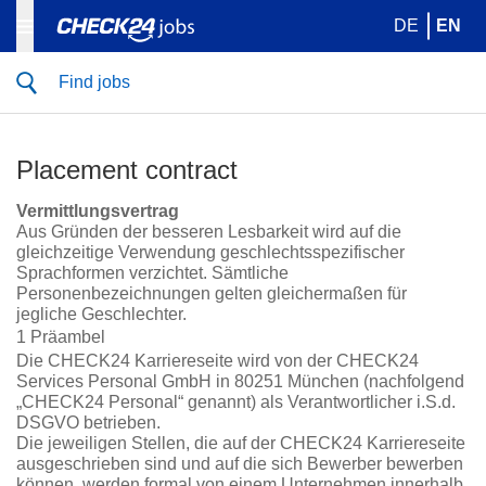
DE
EN
Find jobs
Placement contract
Vermittlungsvertrag
Aus Gründen der besseren Lesbarkeit wird auf die
gleichzeitige Verwendung geschlechtsspezifischer
Sprachformen verzichtet. Sämtliche
Personenbezeichnungen gelten gleichermaßen für
jegliche Geschlechter.
1 Präambel
Die CHECK24 Karriereseite wird von der CHECK24
Services Personal GmbH in 80251 München (nachfolgend
„CHECK24 Personal“ genannt) als Verantwortlicher i.S.d.
DSGVO betrieben.
Die jeweiligen Stellen, die auf der CHECK24 Karriereseite
ausgeschrieben sind und auf die sich Bewerber bewerben
können, werden formal von einem Unternehmen innerhalb