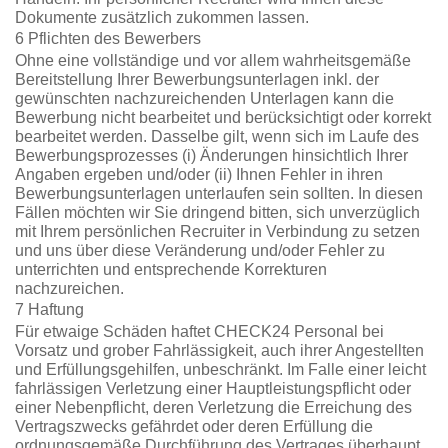
Dokumente zusätzlich zukommen lassen.
6 Pflichten des Bewerbers
Ohne eine vollständige und vor allem wahrheitsgemäße
Bereitstellung Ihrer Bewerbungsunterlagen inkl. der
gewünschten nachzureichenden Unterlagen kann die
Bewerbung nicht bearbeitet und berücksichtigt oder korrekt
bearbeitet werden. Dasselbe gilt, wenn sich im Laufe des
Bewerbungsprozesses (i) Änderungen hinsichtlich Ihrer
Angaben ergeben und/oder (ii) Ihnen Fehler in ihren
Bewerbungsunterlagen unterlaufen sein sollten. In diesen
Fällen möchten wir Sie dringend bitten, sich unverzüglich
mit Ihrem persönlichen Recruiter in Verbindung zu setzen
und uns über diese Veränderung und/oder Fehler zu
unterrichten und entsprechende Korrekturen
nachzureichen.
7 Haftung
Für etwaige Schäden haftet CHECK24 Personal bei
Vorsatz und grober Fahrlässigkeit, auch ihrer Angestellten
und Erfüllungsgehilfen, unbeschränkt. Im Falle einer leicht
fahrlässigen Verletzung einer Hauptleistungspflicht oder
einer Nebenpflicht, deren Verletzung die Erreichung des
Vertragszwecks gefährdet oder deren Erfüllung die
ordnungsgemäße Durchführung des Vertrages überhaupt