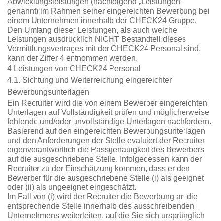
Abwicklungsleistungen (nachfolgend „Leistungen“
genannt) im Rahmen seiner eingereichten Bewerbung bei
einem Unternehmen innerhalb der CHECK24 Gruppe.
Den Umfang dieser Leistungen, als auch welche
Leistungen ausdrücklich NICHT Bestandteil dieses
Vermittlungsvertrages mit der CHECK24 Personal sind,
kann der Ziffer 4 entnommen werden.
4 Leistungen von CHECK24 Personal
4.1. Sichtung und Weiterreichung eingereichter
Bewerbungsunterlagen
Ein Recruiter wird die von einem Bewerber eingereichten
Unterlagen auf Vollständigkeit prüfen und möglicherweise
fehlende und/oder unvollständige Unterlagen nachfordern.
Basierend auf den eingereichten Bewerbungsunterlagen
und den Anforderungen der Stelle evaluiert der Recruiter
eigenverantwortlich die Passgenauigkeit des Bewerbers
auf die ausgeschriebene Stelle. Infolgedessen kann der
Recruiter zu der Einschätzung kommen, dass er den
Bewerber für die ausgeschriebene Stelle (i) als geeignet
oder (ii) als ungeeignet eingeschätzt.
Im Fall von (i) wird der Recruiter die Bewerbung an die
entsprechende Stelle innerhalb des ausschreibenden
Unternehmens weiterleiten, auf die Sie sich ursprünglich