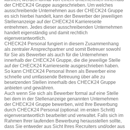
der CHECK24 Gruppe ausgeschrieben. Um welches
ausschreibende Unternehmen aus der CHECK24 Gruppe
es sich hierbei handelt, kann der Bewerber der jeweiligen
Stellenanzeige auf der CHECK24 Karriereseite
entnehmen. Jedes dieser ausschreibenden Unternehmen
handelt eigenständig und damit rechtlich
eigenverantwortlich.
CHECK24 Personal fungiert in diesem Zusammenhang
als zentraler Ansprechpartner und somit Betreuer sowohl
für Sie als Bewerber als auch für die Unternehmen
innerhalb der CHECK24 Gruppe, die die jeweilige Stelle
auf der CHECK24 Karriereseite ausgeschrieben haben.
So kann CHECK24 Personal Ihnen als Bewerber eine
schnelle und umfassende Betreuung über alle zu
besetzenden Stellen innerhalb des CHECK24 Gruppe
anbieten und gewähren.
Auch wenn Sie sich als Bewerber formal auf eine Stelle
bei dem in der Stellenanzeige genannten Unternehmen
der CHECK24 Gruppe bewerben, wird Ihre Bewerbung
durch CHECK24 Personal (optional: im ersten Schritt)
eigenverantwortlich bearbeitet und verwaltet. Falls sich im
Rahmen Ihrer laufenden Bewerbung herausstellen sollte,
dass Sie entweder aus Sicht Ihres Recruiters und/oder aus