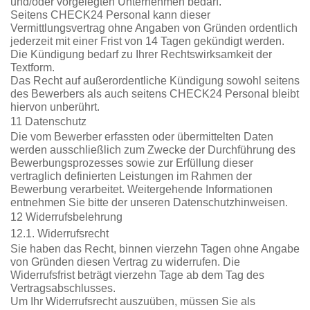
und/oder vorgelegten Unternehmen bedarf.
Seitens CHECK24 Personal kann dieser
Vermittlungsvertrag ohne Angaben von Gründen ordentlich
jederzeit mit einer Frist von 14 Tagen gekündigt werden.
Die Kündigung bedarf zu Ihrer Rechtswirksamkeit der
Textform.
Das Recht auf außerordentliche Kündigung sowohl seitens
des Bewerbers als auch seitens CHECK24 Personal bleibt
hiervon unberührt.
11 Datenschutz
Die vom Bewerber erfassten oder übermittelten Daten
werden ausschließlich zum Zwecke der Durchführung des
Bewerbungsprozesses sowie zur Erfüllung dieser
vertraglich definierten Leistungen im Rahmen der
Bewerbung verarbeitet. Weitergehende Informationen
entnehmen Sie bitte der unseren Datenschutzhinweisen.
12 Widerrufsbelehrung
12.1. Widerrufsrecht
Sie haben das Recht, binnen vierzehn Tagen ohne Angabe
von Gründen diesen Vertrag zu widerrufen. Die
Widerrufsfrist beträgt vierzehn Tage ab dem Tag des
Vertragsabschlusses.
Um Ihr Widerrufsrecht auszuüben, müssen Sie als