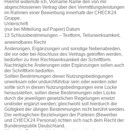
Hiermit widerrufe ich, Vorname Name den von mir
abgeschlossenen Vertrag über den Vermittlungs­leistungen
im Rahmen einer Bewerbung innerhalb der CHECK24
Gruppe.
Unterschrift
(nur bei Mitteilung auf Papier) Datum
13 Schlussbestimmungen – Textform, Teilunwirksamkeit,
anwendbares Recht
Änderungen, Ergänzungen und sonstige Nebenabreden,
die vor oder bei Abschluss des Vertrags getroffen werden,
bedürfen zu ihrer Rechtswirksamkeit der Schriftform.
Nachträgliche Änderungen oder Ergänzungen sollen auch
der Schriftform bedürfen.
Sollten Bestimmungen dieser Nutzungsbedingungen
unwirksam oder undurchführbar sein oder werden oder
sollte sich in diesen Nutzungsbedingungen eine Lücke
herausstellen, sollen diese Bestimmungen oder Lücke
durch die jeweiligen gesetzlichen Regelungen ersetzt
und/oder ergänzt werden; gleichwohl soll hierdurch die
Gültigkeit der übrigen Bestimmungen nicht berührt werden.
Die vertraglichen Beziehungen der Parteien (Bewerber
und CHECK24 Personal) richten sich nach dem Recht der
Bundesrepublik Deutschland.