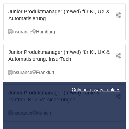
Junior Produktmanager (m/w/d) für KI, UX &
Automatisierung
Insurance
Hamburg
Junior Produktmanager (m/w/d) für KI, UX &
Automatisierung, InsurTech
Insurance
Frankfurt
Only necessary cookies
Junior Produktmanager (m/w/d) Tarife &
Partner, KFZ-Versicherungen
Insurance
Munich