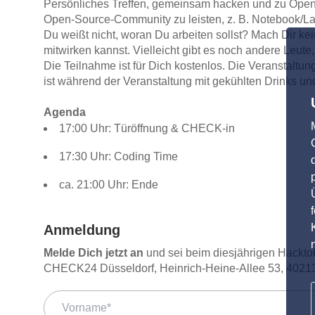
Persönliches Treffen, gemeinsam hacken und zu Open S
Open-Source-Community zu leisten, z. B. Notebook/La
Du weißt nicht, woran Du arbeiten sollst? Mach Dir ke
mitwirken kannst. Vielleicht gibt es noch andere Leut
Die Teilnahme ist für Dich kostenlos. Die Veranstal
ist während der Veranstaltung mit gekühlten Drinks un
Agenda
17:00 Uhr: Türöffnung & CHECK-in
17:30 Uhr: Coding Time
ca. 21:00 Uhr: Ende
Anmeldung
Melde Dich jetzt an
und sei beim diesjährigen Hack
CHECK24 Düsseldorf, Heinrich-Heine-Allee 53, 4021