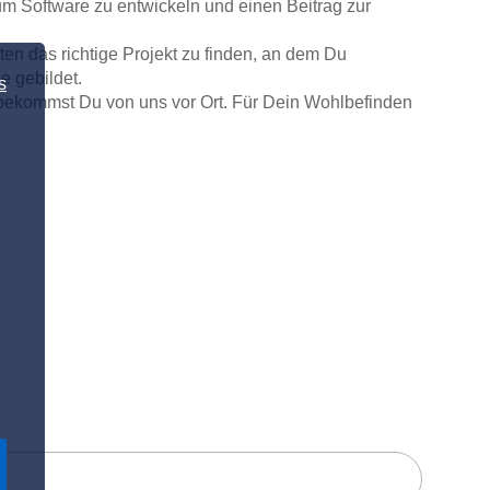
um Software zu entwickeln und einen Beitrag zur
ten das richtige Projekt zu finden, an dem Du
e gebildet.
s
 bekommst Du von uns vor Ort. Für Dein Wohlbefinden