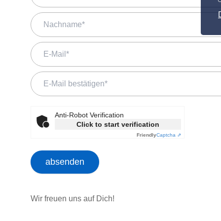
Anti-Robot Verification
Click to start verification
Friendly
Captcha ⇗
absenden
Wir freuen uns auf Dich!