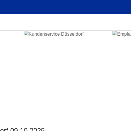
rf 09.10.2025