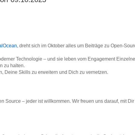
talOcean
, dreht sich im Oktober alles um Beiträge zu Open-Sour
erner Technologie – und sie leben vom Engagement Einzelner. O
n zu halten.
, Deine Skills zu erweitern und Dich zu vernetzen.
n Source – jeder ist willkommen. Wir freuen uns darauf, mit Di