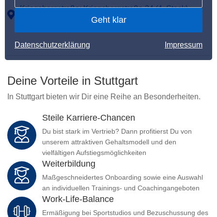
Kriegsbergstraße: Kriegsbergstraße 34 (4. Stock),
Geht klar
70174 Stuttgart
Datenschutzerklärung
Impressum
Deine Vorteile in Stuttgart
In Stuttgart bieten wir Dir eine Reihe an Besonderheiten.
Steile Karriere-Chancen
Du bist stark im Vertrieb? Dann profitierst Du von
unserem attraktiven Gehaltsmodell und den
vielfältigen Aufstiegsmöglichkeiten
Weiterbildung
Maßgeschneidertes Onboarding sowie eine Auswahl
an individuellen Trainings- und Coachingangeboten
Work-Life-Balance
Ermäßigung bei Sportstudios und Bezuschussung des