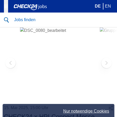
DE
EN
Jobs finden
15. Mai 2025, 15:00 Uhr
Nur notwendige Cookies
CHECK24 x HPI Connect Messe