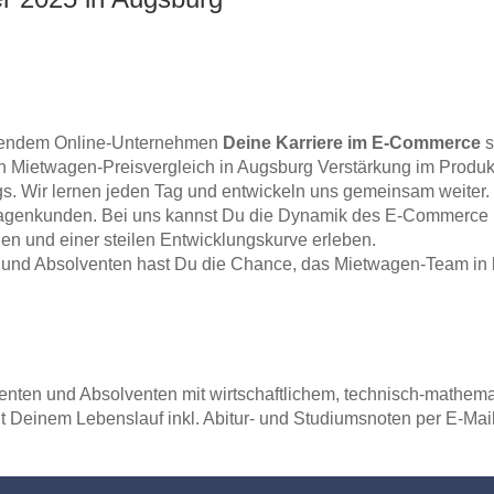
hrendem Online-Unternehmen
Deine Karriere im E-Commerce
s
ren Mietwagen-Preisvergleich in Augsburg Verstärkung im Produ
lgs. Wir lernen jeden Tag und entwickeln uns gemeinsam weiter
twagenkunden. Bei uns kannst Du die Dynamik des E-Commerce
n und einer steilen Entwicklungskurve erleben.
n und Absolventen hast Du die Chance, das Mietwagen-Team in
tudenten und Absolventen mit wirtschaftlichem, technisch-mathem
t Deinem Lebenslauf inkl. Abitur- und Studiumsnoten per E-Mai