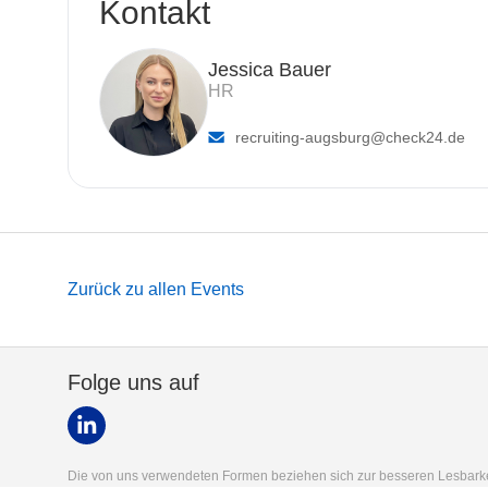
Kontakt
Jessica Bauer
HR
recruiting-augsburg
@check24.de
Zurück zu allen Events
Folge uns auf
Die von uns verwendeten Formen beziehen sich zur besseren Lesbarkei