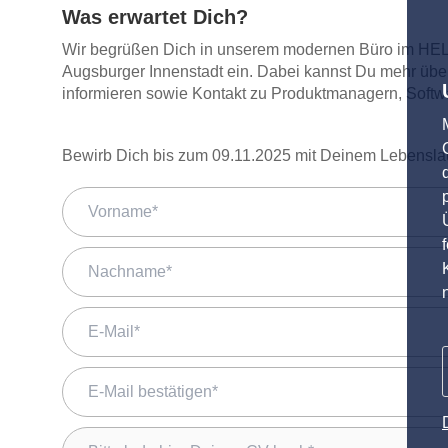
Was erwartet Dich?
Wir begrüßen Dich in unserem modernen Büro im HELI
Augsburger Innenstadt ein. Dabei kannst Du mehr über
informieren sowie Kontakt zu Produktmanagern, Softw
Bewirb Dich bis zum 09.11.2025 mit Deinem Lebenslauf