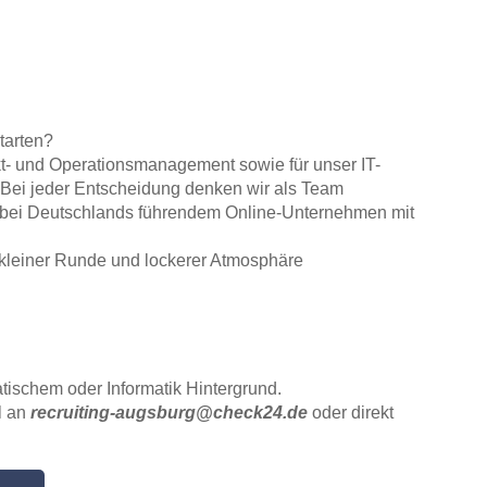
tarten?
kt- und Operationsmanagement sowie für unser IT-
. Bei jeder Entscheidung denken wir als Team
 bei Deutschlands führendem Online-Unternehmen mit
 kleiner Runde und lockerer Atmosphäre
atischem oder Informatik Hintergrund.
l an
recruiting-augsburg@check24.de
oder direkt