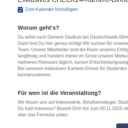
Zum Kalender hinzufügen
Worum geht's?
Du willst nach Deinem Studium bei Deutschlands fü
Dann bist Du hier genau richtig! Wir suchen für unse
Team. Unsere Mitarbeiter sind die Basis unseres Erfo
langfristig und handeln immer im Sinne unserer Mie
mehreren Releases täglich, kurzen Entscheidungswege
Bei unserem exklusiven Karriere-Dinner für Studente
kennenzulernen.
Für wen ist die Veranstaltung?
Wir freuen uns auf Interessierte, Berufseinsteiger, S
Du hast Interesse? Bewirb Dich bis zum 09.11.2025 mi
über das Formular unten.