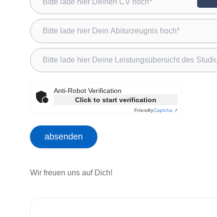
Anti-Robot Verification
Click to start verification
Friendly
Captcha ⇗
absenden
Wir freuen uns auf Dich!