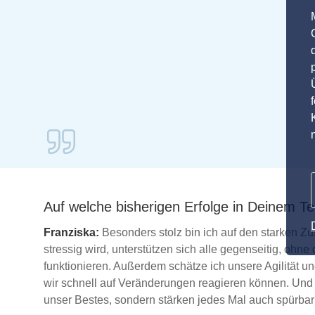
Auf welche bisherigen Erfolge in Deinem T
Franziska:
Besonders stolz bin ich auf den starken 
stressig wird, unterstützen sich alle gegenseitig, ohne 
funktionieren. Außerdem schätze ich unsere Agilität u
wir schnell auf Veränderungen reagieren können. Und a
unser Bestes, sondern stärken jedes Mal auch spürb