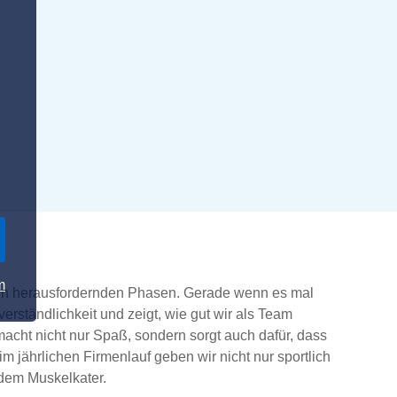
m
 in herausfordernden Phasen. Gerade wenn es mal
verständlichkeit und zeigt, wie gut wir als Team
macht nicht nur Spaß, sondern sorgt auch dafür, dass
 jährlichen Firmenlauf geben wir nicht nur sportlich
dem Muskelkater.