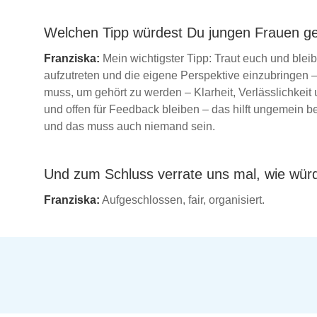
Welchen Tipp würdest Du jungen Frauen geb
Franziska:
Mein wichtigster Tipp: Traut euch und ble
aufzutreten und die eigene Perspektive einzubringen – 
muss, um gehört zu werden – Klarheit, Verlässlichkei
und offen für Feedback bleiben – das hilft ungemein bei
und das muss auch niemand sein.
Und zum Schluss verrate uns mal, wie wür
Franziska:
Aufgeschlossen, fair, organisiert.