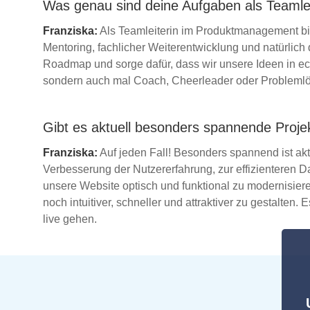
Was genau sind deine Aufgaben als Teaml
Franziska:
Als Teamleiterin im Produktmanagement bin
Mentoring, fachlicher Weiterentwicklung und natürlich 
Roadmap und sorge dafür, dass wir unsere Ideen in ech
sondern auch mal Coach, Cheerleader oder Problemlö
Gibt es aktuell besonders spannende Proje
Franziska:
Auf jeden Fall! Besonders spannend ist aktu
Verbesserung der Nutzererfahrung, zur effizienteren D
unsere Website optisch und funktional zu modernisieren
noch intuitiver, schneller und attraktiver zu gestalten
live gehen.