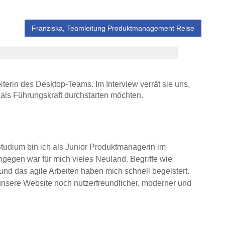
Franziska, Teamleitung Produktmanagement Reise
iterin des Desktop-Teams. Im Interview verrät sie uns,
als Führungskraft durchstarten möchten.
tudium bin ich als Junior Produktmanagerin im
gegen war für mich vieles Neuland. Begriffe wie
d das agile Arbeiten haben mich schnell begeistert.
nsere Website noch nutzerfreundlicher, moderner und