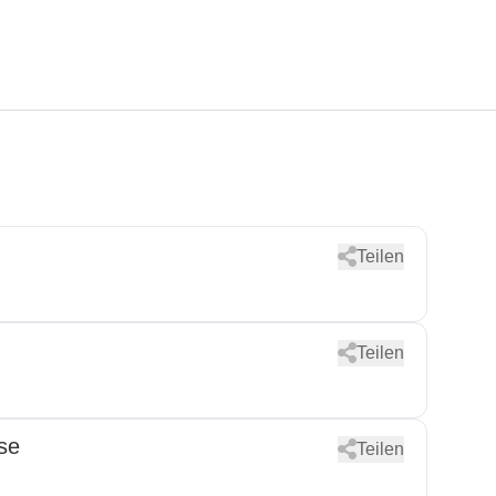
Teilen
Teilen
se
Teilen