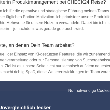
eiterin Produktmanagement bei CHECK24 Reise?
 ich für die operative und strategische Führung meines Teams
der täglichen Portion Motivation. Ich priorisiere unsere Produk
te Mehrwerte für unsere Nutzern verwandeln. Dabei bin ich nic
serin – je nachdem, was gerade gebraucht wird.
kte, an denen Dein Team arbeitet?
ell der Einsatz von KI-gestützten Features, die wir zunehmend i
atenverarbeitung oder zur Personalisierung von Suchergebnissen.
. Ziel ist es, unsere Seite nicht nur technisch auf dem neueste
. Es macht richtig Spaß, diese Weiterentwicklungen im Team voran
Nur notwendige Cookie
Unvergleichlich lecker