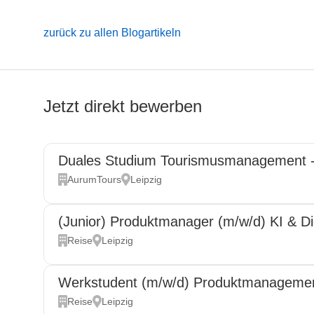
zurück zu allen Blogartikeln
Jetzt direkt bewerben
Duales Studium Tourismusmanagement 
AurumTours
Leipzig
(Junior) Produktmanager (m/w/d) KI & Dig
Reise
Leipzig
Werkstudent (m/w/d) Produktmanagement 
Reise
Leipzig