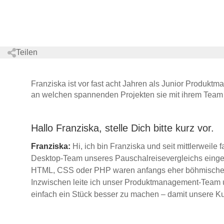
Teilen
Franziska ist vor fast acht Jahren als Junior Produktm
an welchen spannenden Projekten sie mit ihrem Team a
Hallo Franziska, stelle Dich bitte kurz vor.
Franziska:
Hi, ich bin Franziska und seit mittlerwei
Desktop-Team unseres Pauschalreisevergleichs eingest
HTML, CSS oder PHP waren anfangs eher böhmische Dör
Inzwischen leite ich unser Produktmanagement-Team u
einfach ein Stück besser zu machen – damit unsere Ku