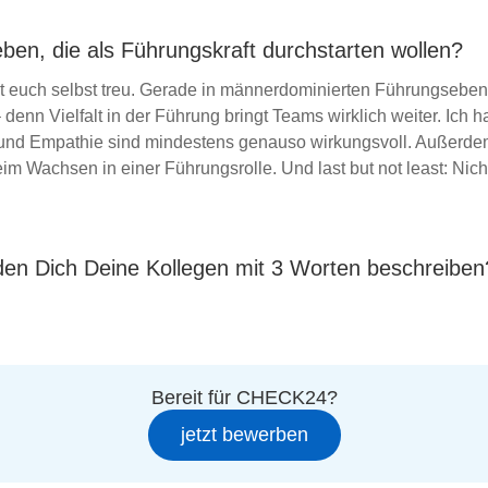
en, die als Führungskraft durchstarten wollen?
ibt euch selbst treu. Gerade in männerdominierten Führungseben
denn Vielfalt in der Führung bringt Teams wirklich weiter. Ich 
t und Empathie sind mindestens genauso wirkungsvoll. Außerde
m Wachsen in einer Führungsrolle. Und last but not least: Nicht 
den Dich Deine Kollegen mit 3 Worten beschreiben
Bereit für CHECK24?
jetzt bewerben