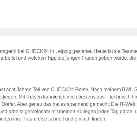
anagerin bei CHECK24 in Leipzig gestartet. Heute ist sie Teamle
rbeitet und welchen Tipp sie jungen Frauen geben würde, die 
le fast acht Jahren Teil von CHECK24 Reise. Nach meinem BWL-S
iegen. Mit Reisen kannte ich mich bestens aus – technisch hin
fer. Aber genau das hat es spannend gemacht: Die IT-Welt un
nd arbeite gemeinsam mit meinen Kollegen jeden Tag daran, u
nden ihre Traumreise schnell und einfach finden.