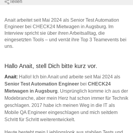
Teilen
Anait arbeitet seit Mai 2024 als Senior Test Automation
Engineer bei CHECK24 Mietwagen in Augsburg. Im
Interview spricht sie über ihren Arbeitsalltag, die
eingesetzten Tools – und verrät ihre Top 3 Teamevents bei
uns.
Hallo Anait, stell Dich bitte kurz vor.
Anait:
Hallo! Ich bin Anait und arbeite seit Mai 2024 als
Senior Test Automation Engineer
bei
CHECK24
Mietwagen in Augsburg
. Ursprünglich komme ich aus der
Modebranche, aber mein Herz hat schon immer für Technik
geschlagen. 2017 habe ich meinen Weg in die IT als
Mobile QA Engineer eingeschlagen und mich seitdem
Schritt für Schritt weiterentwickelt.
Heute besteht mein Lieblingslook aus stabilen Tests und