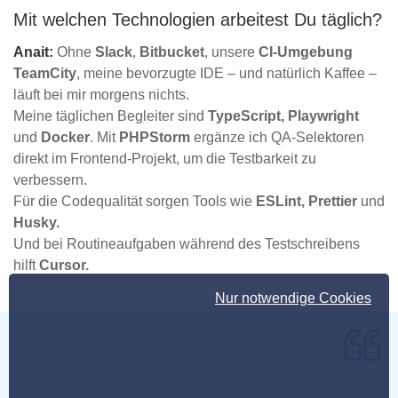
Mit welchen Technologien arbeitest Du täglich?
Anait:
Ohne
Slack
,
Bitbucket
, unsere
CI-Umgebung
TeamCity
, meine bevorzugte IDE – und natürlich Kaffee –
läuft bei mir morgens nichts.
Meine täglichen Begleiter sind
TypeScript,
Playwright
und
Docker
. Mit
PHPStorm
ergänze ich QA-Selektoren
direkt im Frontend-Projekt, um die Testbarkeit zu
verbessern.
Für die Codequalität sorgen Tools wie
ESLint,
Prettier
und
Husky.
Und bei Routineaufgaben während des Testschreibens
hilft
Cursor.
Nur notwendige Cookies