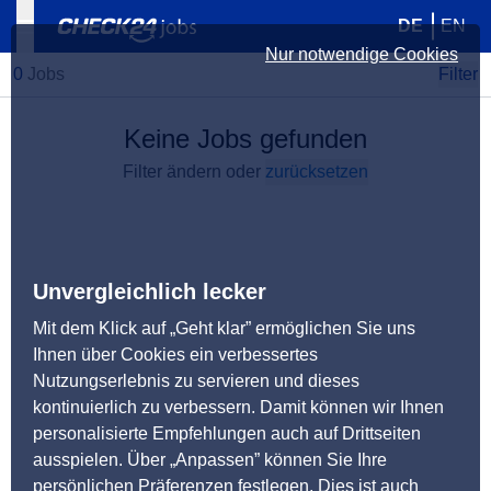
DE
EN
Nur notwendige Cookies
0
Jobs
Filter
Keine Jobs gefunden
Filter ändern oder
zurücksetzen
Unvergleichlich lecker
Mit dem Klick auf „Geht klar” ermöglichen Sie uns
Ihnen über Cookies ein verbessertes
Nutzungserlebnis zu servieren und dieses
kontinuierlich zu verbessern. Damit können wir Ihnen
personalisierte Empfehlungen auch auf Drittseiten
ausspielen. Über „Anpassen” können Sie Ihre
persönlichen Präferenzen festlegen. Dies ist auch