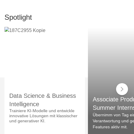
Spotlight
Data Science & Business
Associate Prod
Intelligence
Summer Intern
Trainiere KI-Modelle und entwickle
Übernimm von Tag ei
innovative Lösungen mit klassischer
und generativer KI.
Verantwortung und ges
Features aktiv mit.