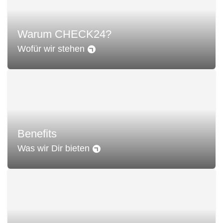
Warum CHECK24?
Wofür wir stehen
Benefits
Was wir Dir bieten