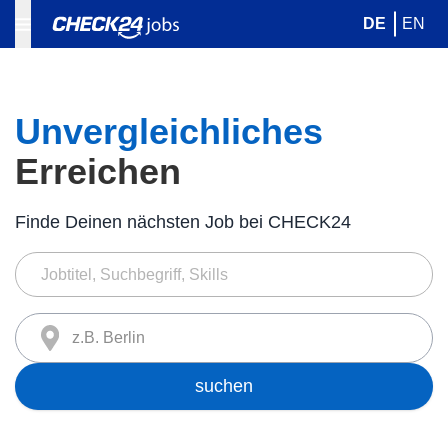
DE
EN
Unvergleichliches
Erreichen
Finde Deinen nächsten Job bei CHECK24
z.B. Berlin
suchen