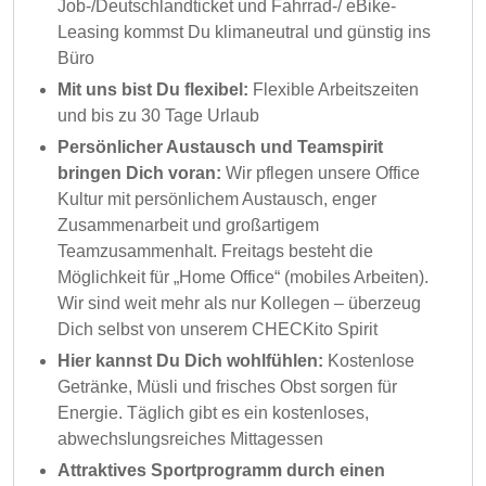
Job-/Deutschlandticket und Fahrrad-/ eBike-
Leasing kommst Du klimaneutral und günstig ins
Büro
Mit uns bist Du flexibel:
Flexible Arbeitszeiten
und bis zu 30 Tage Urlaub
Persönlicher Austausch und Teamspirit
bringen Dich voran:
Wir pflegen unsere Office
Kultur mit persönlichem Austausch, enger
Zusammenarbeit und großartigem
Teamzusammenhalt. Freitags besteht die
Möglichkeit für „Home Office“ (mobiles Arbeiten).
Wir sind weit mehr als nur Kollegen – überzeug
Dich selbst von unserem CHECKito Spirit
Hier kannst Du Dich wohlfühlen:
Kostenlose
Getränke, Müsli und frisches Obst sorgen für
Energie. Täglich gibt es ein kostenloses,
abwechslungsreiches Mittagessen
Attraktives Sportprogramm durch einen