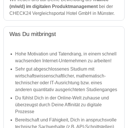
(m/w/d) im digitalen Produktmanagement
bei der
CHECK24 Vergleichsportal Hotel GmbH in Münster.
Was Du mitbringst
Hohe Motivation und Tatendrang, in einem schnell
wachsenden Internet-Unternehmen zu arbeiten!
Sehr gut abgeschlossenes Studium mit
wirtschaftswissenschaftlicher, mathematisch-
technischer oder IT-Ausrichtung bzw. eines
anderen quantitativ ausgerichteten Studienganges
Du fühlst Dich in der Online-Welt zuhause und
überzeugst durch Deine Affinität zu digitale
Prozesse
Bereitschaft und Fähigkeit, Dich in anspruchsvolle
technische Sachverhalte (z.B. API-Schnittstellen)