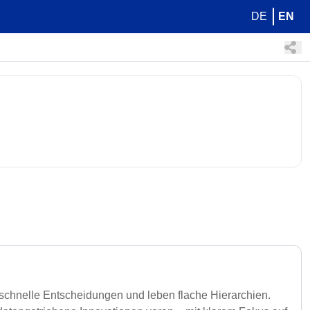
DE
EN
 schnelle Entscheidungen und leben flache Hierarchien.