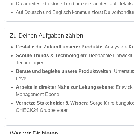
Du arbeitest strukturiert und präzise, achtest auf Detai
Auf Deutsch und Englisch kommunizierst Du verhandlun
Zu Deinen Aufgaben zählen
Gestalte die Zukunft unserer Produkte:
Analysiere Ku
Scoute Trends & Technologien:
Beobachte Entwicklung
Technologien
Berate und begleite unsere Produktwelten:
Unterstüt
Level
Arbeite in direkter Nähe zur Leitungsebene:
Entwickl
Management-Ebene
Vernetze Stakeholder & Wissen:
Sorge für reibungslo
CHECK24 Gruppe voran
Was wir Dir bieten