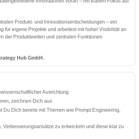
 datengetriebene Innovationen voran – mit klarem Fokus auf
tralen Produkt- und Innovationsentscheidungen – ein
für eigene Projekte und arbeitest mit hoher Visibilität an
rn der Produktwelten und zentralen Funktionen
rategy Hub GmbH.
swissenschaftlicher Ausrichtung
eren, zeichnen Dich aus
hast Du Dich bereits mit Themen wie Prompt Engineering,
n, Verbesserungsansätze zu entwickeln und diese klar zu