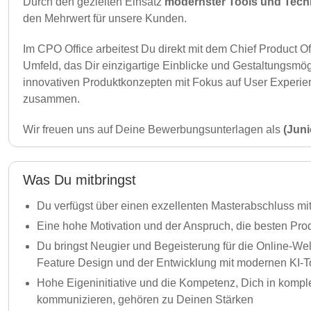
Durch den gezielten Einsatz
modernster Tools und Tech
den Mehrwert für unsere Kunden.
Im CPO Office arbeitest Du direkt mit dem Chief Product
Umfeld, das Dir einzigartige Einblicke und Gestaltungsmögl
innovativen Produktkonzepten mit Fokus auf User Experien
zusammen.
Wir freuen uns auf Deine Bewerbungsunterlagen als
(Jun
Was Du mitbringst
Du verfügst über einen exzellenten Masterabschluss mit
Eine hohe Motivation und der Anspruch, die besten Pro
Du bringst Neugier und Begeisterung für die Online-Welt
Feature Design und der Entwicklung mit modernen KI-T
Hohe Eigeninitiative und die Kompetenz, Dich in kompl
kommunizieren, gehören zu Deinen Stärken