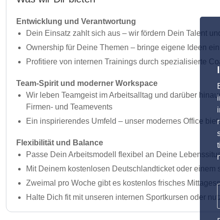
Entwicklung und Verantwortung
Dein Einsatz zahlt sich aus – wir fördern Dein Talent un
Ownership für Deine Themen – bringe eigene Ideen ein
Profitiere von internen Trainings durch spezialisierte 
Team-Spirit und moderner Workspace
Wir leben Teamgeist im Arbeitsalltag und darüber hinau
Firmen- und Teamevents
Ein inspirierendes Umfeld – unser modernes Office bie
Flexibilität und Balance
Passe Dein Arbeitsmodell flexibel an Deine Lebenssitu
Mit Deinem kostenlosen Deutschlandticket oder einem s
Zweimal pro Woche gibt es kostenlos frisches Mittagess
Halte Dich fit mit unseren internen Sportkursen oder n