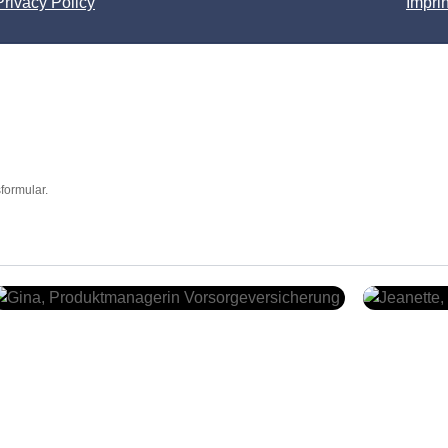
Privacy Policy
Imprin
formular.