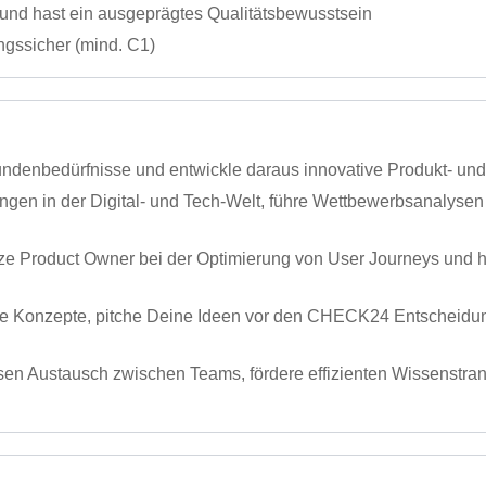
ls und hast ein ausgeprägtes Qualitätsbewusstsein
gssicher (mind. C1)
ndenbedürfnisse und entwickle daraus innovative Produkt- un
en in der Digital- und Tech-Welt, führe Wettbewerbsanalysen d
ze Product Owner bei der Optimierung von User Journeys und h
e Konzepte, pitche Deine Ideen vor den CHECK24 Entscheidun
sen Austausch zwischen Teams, fördere effizienten Wissenstran