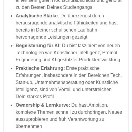
einen sehr guten Hochschulabschluss und gehörst
zu den Besten Deines Studiengangs
Analytische Stärke:
Du überzeugst durch
herausragende analytische Fähigkeiten und hast
bereits in Deiner schulischen Laufbahn
hervorragende Leistungen gezeigt
Begeisterung für KI:
Du bist fasziniert von neuen
Technologien wie Künstlicher Intelligenz, Prompt
Engineering und KI-gestützter Produktentwicklung
Praktische Erfahrung:
Erste praktische
Erfahrungen, insbesondere in den Bereichen Tech,
Start-up, Unternehmensberatung oder Künstliche
Intelligenz, sind von Vorteil und unterstreichen
Dein starkes Profil
Ownership & Lernkurve:
Du hast Ambition,
komplexe Themen schnell zu durchdringen, Neues
auszuprobieren und früh Verantwortung zu
übernehmen