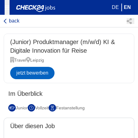
DE
EN
back
(Junior) Produktmanager (m/w/d) KI &
Digitale Innovation für Reise
Travel
Leipzig
jetzt bewerben
Im Überblick
Junior
Vollzeit
Festanstellung
Über diesen Job