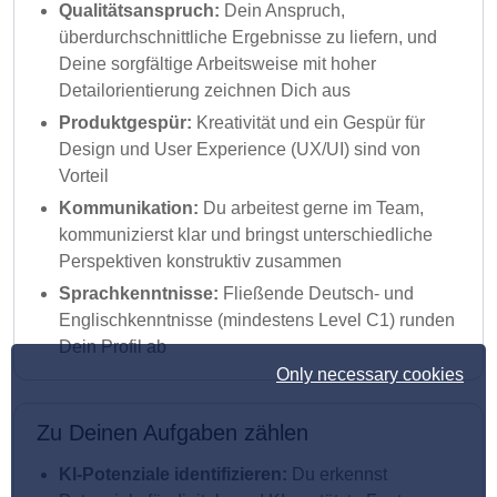
Qualitätsanspruch:
Dein Anspruch,
überdurchschnittliche Ergebnisse zu liefern, und
Deine sorgfältige Arbeitsweise mit hoher
Detailorientierung zeichnen Dich aus
Produktgespür:
Kreativität und ein Gespür für
Design und User Experience (UX/UI) sind von
Vorteil
Kommunikation:
Du arbeitest gerne im Team,
kommunizierst klar und bringst unterschiedliche
Perspektiven konstruktiv zusammen
Sprachkenntnisse:
Fließende Deutsch- und
Englischkenntnisse (mindestens Level C1) runden
Dein Profil ab
Only necessary cookies
Zu Deinen Aufgaben zählen
KI-Potenziale identifizieren:
Du erkennst