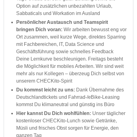
Option auf zusätzlichen unbezahlten Urlaub,
Sabbaticals und Workation im Ausland
Persönlicher Austausch und Teamspirit
bringen Dich voran:
Wir arbeiten bewusst eng vor
Ort zusammen, weil kurze Wege, direktes Sparring
mit Fachbereichen, IT, Data Science und
Geschäftsführung sowie schnelles Feedback
Deine Lernkurve beschleunigen. Freitags besteht
die Möglichkeit für mobiles Arbeiten. Wir sind weit
mehr als nur Kollegen – überzeug Dich selbst von
unserem CHECKito-Spirit
Du kommst leicht zu uns:
Dank Übernahme des
Deutschlandtickets und Fahrrad-/eBike-Leasing
kommst Du klimaneutral und günstig ins Büro
Hier kannst Du Dich wohlfühlen:
Unser täglicher
kostenloser CHECKito-Lunch sowie Getränke,
Müsli und frisches Obst sorgen für Energie, den
ganzen Tag