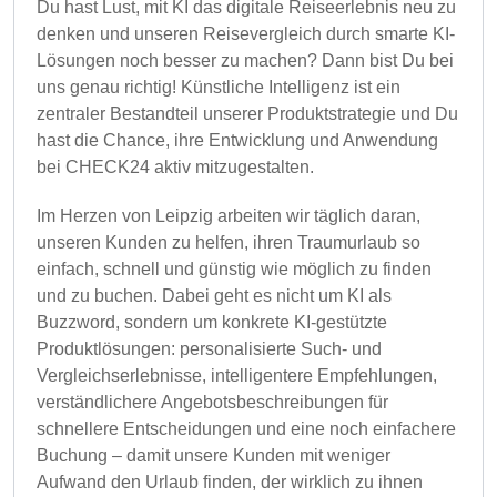
Du hast Lust, mit KI das digitale Reiseerlebnis neu zu
denken und unseren Reisevergleich durch smarte KI-
Lösungen noch besser zu machen? Dann bist Du bei
uns genau richtig! Künstliche Intelligenz ist ein
zentraler Bestandteil unserer Produktstrategie und Du
hast die Chance, ihre Entwicklung und Anwendung
bei CHECK24 aktiv mitzugestalten.
Im Herzen von Leipzig arbeiten wir täglich daran,
unseren Kunden zu helfen, ihren Traumurlaub so
einfach, schnell und günstig wie möglich zu finden
und zu buchen. Dabei geht es nicht um KI als
Buzzword, sondern um konkrete KI-gestützte
Produktlösungen: personalisierte Such- und
Vergleichserlebnisse, intelligentere Empfehlungen,
verständlichere Angebotsbeschreibungen für
schnellere Entscheidungen und eine noch einfachere
Buchung – damit unsere Kunden mit weniger
Aufwand den Urlaub finden, der wirklich zu ihnen