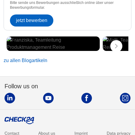
Bitte sende uns Bewerbungen ausschließlich online über unser
Bewerbungsformular.
jetzt bewerben
zu allen Blogartikeln
Follow us on
Contact
About us
Imprint
Data privacy