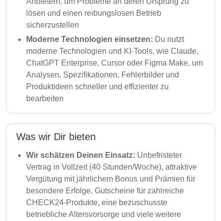
Anbietern, um Probleme an deren Ursprung zu
lösen und einen reibungslosen Betrieb
sicherzustellen
Moderne Technologien einsetzen:
Du nutzt
moderne Technologien und KI-Tools, wie Claude,
ChatGPT Enterprise, Cursor oder Figma Make, um
Analysen, Spezifikationen, Fehlerbilder und
Produktideen schneller und effizienter zu
bearbeiten
Was wir Dir bieten
Wir schätzen Deinen Einsatz:
Unbefristeter
Vertrag in Vollzeit (40 Stunden/Woche), attraktive
Vergütung mit jährlichem Bonus und Prämien für
besondere Erfolge, Gutscheine für zahlreiche
CHECK24-Produkte, eine bezuschusste
betriebliche Altersvorsorge und viele weitere