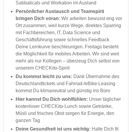
Sabbaticals und Workation im Ausland
Persönlicher Austausch und Teamspirit
bringen Dich voran:
Wir arbeiten bewusst eng vor
Ort zusammen, weil kurze Wege, direktes Sparring
mit Fachbereichen, IT, Data Science und
Geschäftsführung sowie schnelles Feedback
Deine Lernkurve beschleunigen. Freitags besteht
die Möglichkeit für mobiles Arbeiten. Wir sind weit
mehr als nur Kollegen – überzeug Dich selbst von
unserem CHECKito-Spirit
Du kommst leicht zu uns:
Dank Übernahme des
Deutschlandtickets und Fahrrad-/eBike-Leasing
kommst Du klimaneutral und günstig ins Büro
Hier kannst Du Dich wohlfühlen:
Unser täglicher
kostenloser CHECKito-Lunch sowie Getränke,
Müsli und frisches Obst sorgen für Energie, den
ganzen Tag
Deine Gesundheit ist uns wichtig:
Halte Dich fit