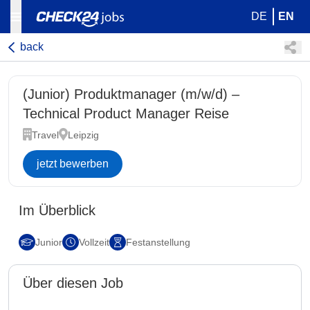
DE
EN
back
(Junior) Produktmanager (m/w/d) –
Technical Product Manager Reise
Travel
Leipzig
jetzt bewerben
Im Überblick
Junior
Vollzeit
Festanstellung
Über diesen Job