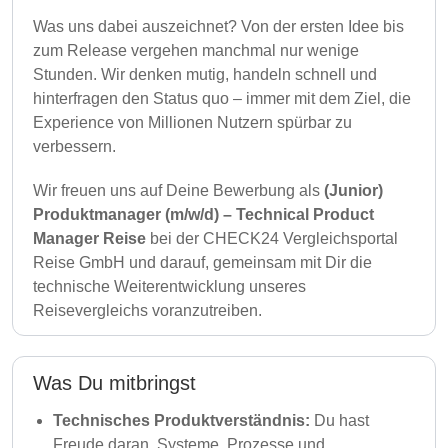
Was uns dabei auszeichnet? Von der ersten Idee bis
zum Release vergehen manchmal nur wenige
Stunden. Wir denken mutig, handeln schnell und
hinterfragen den Status quo – immer mit dem Ziel, die
Experience von Millionen Nutzern spürbar zu
verbessern.
Wir freuen uns auf Deine Bewerbung als
(Junior)
Produktmanager (m/w/d) – Technical Product
Manager Reise
bei der CHECK24 Vergleichsportal
Reise GmbH und darauf, gemeinsam mit Dir die
technische Weiterentwicklung unseres
Reisevergleichs voranzutreiben.
Was Du mitbringst
Technisches Produktverständnis:
Du hast
Freude daran, Systeme, Prozesse und