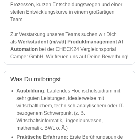
Prozessen, kurzen Entscheidungswegen und einer
steilen Entwicklungskurve in einem großartigen
Team.
Zur Verstärkung unseres Teams suchen wir Dich
als
Werkstudent (m/w/d) Produktmanagement AI
Automation
bei der CHECK24 Vergleichsportal
Camper GmbH. Wir freuen uns auf Deine Bewerbung!
Was Du mitbringst
Ausbildung:
Laufendes Hochschulstudium mit
sehr guten Leistungen, idealerweise mit
wirtschaftlichem, technisch-analytischem oder IT-
bezogenem Schwerpunkt (z. B.
Wirtschaftsinformatik, -ingenieurwesen, -
mathematik, BWL o. Ä.)
Praktische Erfahrung:
Erste Berührungspunkte