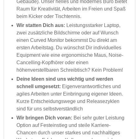
Gebäude). Unser helles und modernes Büro bietet
Raum für Kreativität, Arbeiten im Freien und Spaß
beim Kicker oder Tischtennis.
Wir statten Dich aus:
Leistungsstarker Laptop,
zwei zusätzliche Bildschirme oder auf Wunsch
einen Curved Monitor bekommst Du direkt am
ersten Arbeitstag. Du wünschst Dir individuelles
Equipment wie eine ergonomische Maus, Noise-
Cancelling-Kopfhörer oder einen
höhenverstellbaren Schreibtisch? Kein Problem!
Deine Ideen sind uns wichtig und werden
schnell umgesetzt:
Eigenverantwortliches und
agiles Arbeiten unter Einbringung eigener Ideen.
Kurze Entscheidungswege und Releasezyklen
sind für uns selbstverständlich
Wir bringen Dich voran:
Bei sehr guter Leistung
Option auf Festeinstieg und steile Karriere-
Chancen durch unser starkes und nachhaltiges