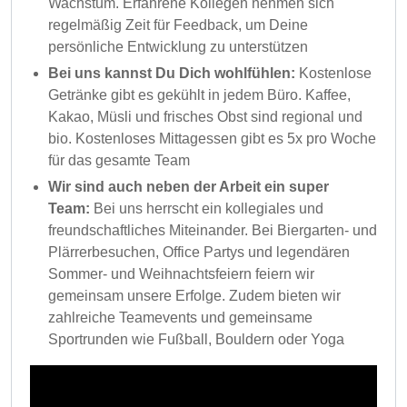
Wachstum. Erfahrene Kollegen nehmen sich
regelmäßig Zeit für Feedback, um Deine
persönliche Entwicklung zu unterstützen
Bei uns kannst Du Dich wohlfühlen:
Kostenlose
Getränke gibt es gekühlt in jedem Büro. Kaffee,
Kakao, Müsli und frisches Obst sind regional und
bio. Kostenloses Mittagessen gibt es 5x pro Woche
für das gesamte Team
Wir sind auch neben der Arbeit ein super
Team:
Bei uns herrscht ein kollegiales und
freundschaftliches Miteinander. Bei Biergarten- und
Plärrerbesuchen, Office Partys und legendären
Sommer- und Weihnachtsfeiern feiern wir
gemeinsam unsere Erfolge. Zudem bieten wir
zahlreiche Teamevents und gemeinsame
Sportrunden wie Fußball, Bouldern oder Yoga