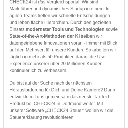
CHECK24 ist
das
Vergleichsportal: Wir sind
Marktführer und dynamisches Startup in einem. In
agilen Teams treffen wir schnelle Entscheidungen
und leben flache Hierarchien. Durch den gezielten
Einsatz
modernster Tools und Technologien
sowie
State-of-the-Art-Methoden der KI
treiben wir
datengetriebene Innovationen voran - immer mit Blick
auf den Mehrwert für unsere Kunden. So arbeiten wir
täglich in mehr als 50 Produkten daran, die User
Experience unserer über 20 Millionen Kunden
kontinuierlich zu verbessern.
Du bist auf der Suche nach der nächsten
Herausforderung für Dich und Deine Karriere? Dann
entwickle mit uns gemeinsam das neuste TaxTech
Produkt bei CHECK24 in Dortmund weiter. Mit
unserer Software „CHECK24 Steuer“ wollen wir die
Steuererklärung revolutionieren.