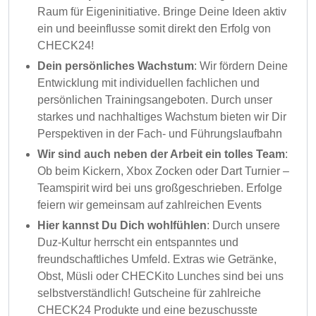
Raum für Eigeninitiative. Bringe Deine Ideen aktiv
ein und beeinflusse somit direkt den Erfolg von
CHECK24!
Dein persönliches Wachstum
: Wir fördern Deine
Entwicklung mit individuellen fachlichen und
persönlichen Trainingsangeboten. Durch unser
starkes und nachhaltiges Wachstum bieten wir Dir
Perspektiven in der Fach- und Führungslaufbahn
Wir sind auch neben der Arbeit ein tolles Team
:
Ob beim Kickern, Xbox Zocken oder Dart Turnier –
Teamspirit wird bei uns großgeschrieben. Erfolge
feiern wir gemeinsam auf zahlreichen Events
Hier kannst Du Dich wohlfühlen
: Durch unsere
Duz-Kultur herrscht ein entspanntes und
freundschaftliches Umfeld. Extras wie Getränke,
Obst, Müsli oder CHECKito Lunches sind bei uns
selbstverständlich! Gutscheine für zahlreiche
CHECK24 Produkte und eine bezuschusste