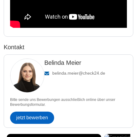
Kontakt
Belinda Meier
belinda.meier@check24.de
Bitte sende uns Bewerbungen ausschließlich online über unser
Bewerbungsformular.
jetzt bewerben