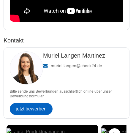
Kontakt
Muriel Langen Martinez
muriel.langen@check24.de
Bitte sende uns Bewerbungen ausschließlich online über unser
Bewerbungsformular.
jetzt bewerben