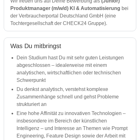
Wir freuen uns auf Deine Bewerbung als
(Junior)
Produktmanager (m/w/d) KI & Automatisierung
bei
der Verbraucherportal Deutschland GmbH (eine
Tochtergesellschaft der CHECK24 Gruppe).
Was Du mitbringst
Dein Studium hast Du mit sehr guten Leistungen
abgeschlossen – idealerweise mit einem
analytischen, wirtschaftlichen oder technischen
Schwerpunkt
Du denkst analytisch, verstehst komplexe
Zusammenhänge schnell und gehst Probleme
strukturiert an
Eine hohe Affinität zu innovativen Technologien –
insbesondere im Bereich der künstlichen
Intelligenz – und Interesse an Themen wie Prompt
Engineering, Feature Design sowie der Arbeit mit