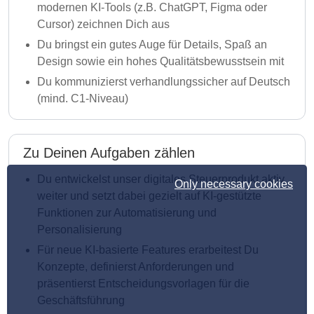
modernen KI-Tools (z.B. ChatGPT, Figma oder
Cursor) zeichnen Dich aus
Du bringst ein gutes Auge für Details, Spaß an
Design sowie ein hohes Qualitätsbewusstsein mit
Du kommunizierst verhandlungssicher auf Deutsch
(mind. C1-Niveau)
Zu Deinen Aufgaben zählen
Du entwickelst unser digitales Steuerprodukt aktiv
Only necessary cookies
weiter und setzt dabei gezielt auf KI-gestützte
Funktionen zur Automatisierung und
Personalisierung
Für neue KI-basierte Features erarbeitest Du
Konzepte, definierst Anforderungen und
präsentierst Entscheidungsvorlagen für die
Geschäftsführung