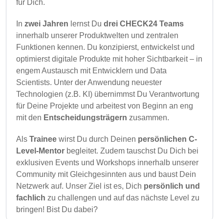
für Dich.
In
zwei Jahren
lernst Du
drei CHECK24 Teams
innerhalb unserer Produktwelten und zentralen
Funktionen kennen. Du konzipierst, entwickelst und
optimierst digitale Produkte mit hoher Sichtbarkeit – in
engem Austausch mit Entwicklern und Data
Scientists. Unter der Anwendung neuester
Technologien (z.B. KI) übernimmst Du Verantwortung
für Deine Projekte und arbeitest von Beginn an eng
mit den
Entscheidungsträgern
zusammen.
Als
Trainee
wirst Du durch Deinen
persönlichen C-
Level-Mentor
begleitet. Zudem tauschst Du Dich bei
exklusiven Events und Workshops innerhalb unserer
Community mit Gleichgesinnten aus und baust Dein
Netzwerk auf. Unser Ziel ist es, Dich
persönlich und
fachlich
zu challengen und auf das nächste Level zu
bringen! Bist Du dabei?