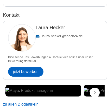
Kontakt
Laura Hecker
laura.hecker@check24.de
Bitte sende uns Bewerbungen ausschließlich online über unser
Bewerbungsformular.
jetzt bewerben
zu allen Blogartikeln