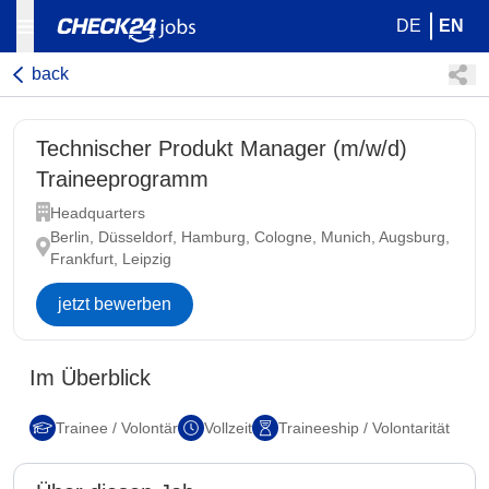
DE
EN
back
Technischer Produkt Manager (m/w/d)
Traineeprogramm
Headquarters
Berlin, Düsseldorf, Hamburg, Cologne, Munich, Augsburg,
Frankfurt, Leipzig
jetzt bewerben
Im Überblick
Trainee / Volontär
Vollzeit
Traineeship / Volontarität