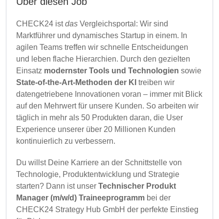
Über diesen Job
CHECK24 ist
das
Vergleichsportal: Wir sind
Marktführer und dynamisches Startup in einem. In
agilen Teams treffen wir schnelle Entscheidungen
und leben flache Hierarchien. Durch den gezielten
Einsatz
modernster Tools und Technologien
sowie
State-of-the-Art-Methoden der KI
treiben wir
datengetriebene Innovationen voran – immer mit Blick
auf den Mehrwert für unsere Kunden. So arbeiten wir
täglich in mehr als 50 Produkten daran, die User
Experience unserer über 20 Millionen Kunden
kontinuierlich zu verbessern.
Du willst Deine Karriere an der Schnittstelle von
Technologie, Produktentwicklung und Strategie
starten? Dann ist unser
Technischer Produkt
Manager (m/w/d) Traineeprogramm
bei der
CHECK24 Strategy Hub GmbH der perfekte Einstieg