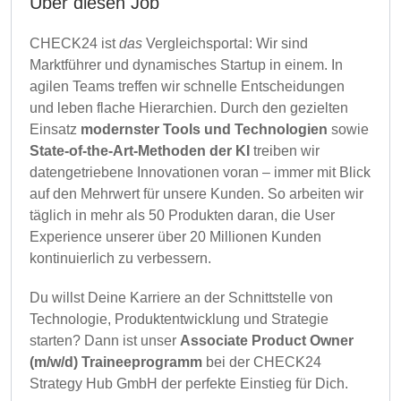
Über diesen Job
CHECK24 ist
das
Vergleichsportal: Wir sind
Marktführer und dynamisches Startup in einem. In
agilen Teams treffen wir schnelle Entscheidungen
und leben flache Hierarchien. Durch den gezielten
Einsatz
modernster Tools und Technologien
sowie
State-of-the-Art-Methoden der KI
treiben wir
datengetriebene Innovationen voran – immer mit Blick
auf den Mehrwert für unsere Kunden. So arbeiten wir
täglich in mehr als 50 Produkten daran, die User
Experience unserer über 20 Millionen Kunden
kontinuierlich zu verbessern.
Du willst Deine Karriere an der Schnittstelle von
Technologie, Produktentwicklung und Strategie
starten? Dann ist unser
Associate Product Owner
(m/w/d) Traineeprogramm
bei der CHECK24
Strategy Hub GmbH der perfekte Einstieg für Dich.