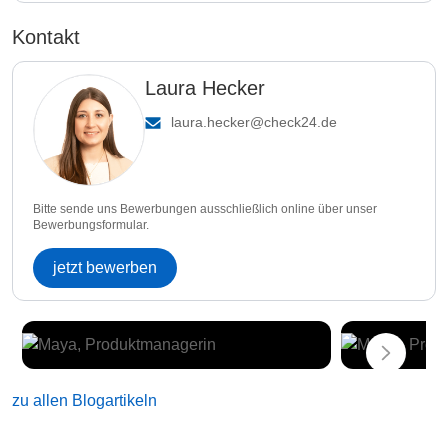
Kontakt
Laura Hecker
laura.hecker@check24.de
Bitte sende uns Bewerbungen ausschließlich online über unser
Bewerbungsformular.
jetzt bewerben
zu allen Blogartikeln