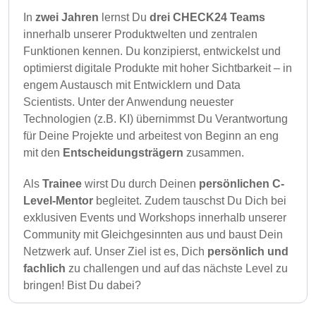
In
zwei Jahren
lernst Du
drei CHECK24 Teams
innerhalb unserer Produktwelten und zentralen
Funktionen kennen. Du konzipierst, entwickelst und
optimierst digitale Produkte mit hoher Sichtbarkeit – in
engem Austausch mit Entwicklern und Data
Scientists. Unter der Anwendung neuester
Technologien (z.B. KI) übernimmst Du Verantwortung
für Deine Projekte und arbeitest von Beginn an eng
mit den
Entscheidungsträgern
zusammen.
Als
Trainee
wirst Du durch Deinen
persönlichen C-
Level-Mentor
begleitet. Zudem tauschst Du Dich bei
exklusiven Events und Workshops innerhalb unserer
Community mit Gleichgesinnten aus und baust Dein
Netzwerk auf. Unser Ziel ist es, Dich
persönlich und
fachlich
zu challengen und auf das nächste Level zu
bringen! Bist Du dabei?