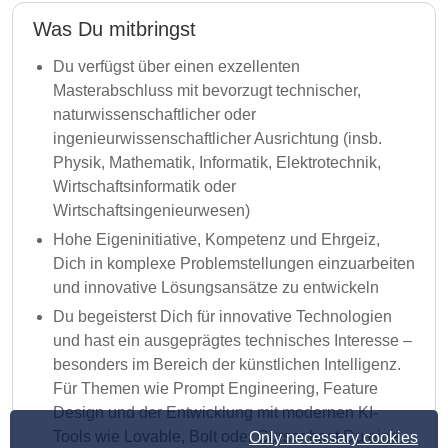
Was Du mitbringst
Du verfügst über einen exzellenten
Masterabschluss mit bevorzugt technischer,
naturwissenschaftlicher oder
ingenieurwissenschaftlicher Ausrichtung (insb.
Physik, Mathematik, Informatik, Elektrotechnik,
Wirtschaftsinformatik oder
Wirtschaftsingenieurwesen)
Hohe Eigeninitiative, Kompetenz und Ehrgeiz,
Dich in komplexe Problemstellungen einzuarbeiten
und innovative Lösungsansätze zu entwickeln
Du begeisterst Dich für innovative Technologien
und hast ein ausgeprägtes technisches Interesse –
besonders im Bereich der künstlichen Intelligenz.
Für Themen wie Prompt Engineering, Feature
Design und der Entwicklung mit modernen KI-
Tools wie Lovable, Bolt oder Cursor hast Du eine
Only necessary cookies