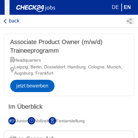
DE
EN
back
Associate Product Owner (m/w/d)
Traineeprogramm
Headquarters
Leipzig, Berlin, Düsseldorf, Hamburg, Cologne, Munich,
Augsburg, Frankfurt
jetzt bewerben
Im Überblick
Junior
Vollzeit
Festanstellung