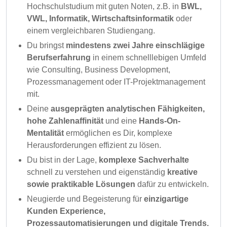
Hochschulstudium mit guten Noten, z.B. in
BWL,
VWL, Informatik, Wirtschaftsinformatik
oder
einem vergleichbaren Studiengang.
Du bringst
mindestens zwei Jahre einschlägige
Berufserfahrung
in einem schnelllebigen Umfeld
wie Consulting, Business Development,
Prozessmanagement oder IT-Projektmanagement
mit.
Deine
ausgeprägten analytischen Fähigkeiten,
hohe Zahlenaffinität
und eine
Hands-On-
Mentalität
ermöglichen es Dir, komplexe
Herausforderungen effizient zu lösen.
Du bist in der Lage,
komplexe Sachverhalte
schnell zu verstehen und eigenständig
kreative
sowie praktikable Lösungen
dafür zu entwickeln.
Neugierde und Begeisterung für
einzigartige
Kunden Experience,
Prozessautomatisierungen und digitale Trends.