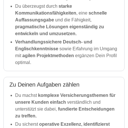
Du überzeugst durch
starke
Kommunikationsfähigkeiten
, eine
schnelle
Auffassungsgabe
und die Fähigkeit,
pragmatische Lösungen
eigenständig zu
entwickeln
und umzusetzen.
Verhandlungssichere Deutsch- und
Englischkenntnisse
sowie Erfahrung im Umgang
mit
agilen Projektmethoden
ergänzen Dein Profil
optimal.
Zu Deinen Aufgaben zählen
Du machst
komplexe Versicherungsthemen für
unsere Kunden einfach
verständlich und
unterstützt sie dabei,
fundierte Entscheidungen
zu treffen.
Du sicherst
operative Exzellenz, identifizierst