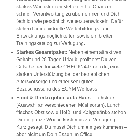
starkes Wachstum entstehen echte Chancen,
schnell Verantwortung zu übernehmen und Dich
fachlich wie persönlich weiterzuentwickeln. Dafür
stehen Dir individuelle Weiterbildungs- und
Entwicklungsmöglichkeiten sowie ein breiter
Trainingskatalog zur Verfügung.
Starkes Gesamtpaket:
Neben einem attraktiven
Gehalt und 28 Tagen Urlaub, profitierst Du von
Gutscheinen für viele CHECK24-Produkte, einer
starken Unterstützung bei der betrieblichen
Altersvorsorge und einer sehr guten
Bezuschussung des EGYM Wellpass.
Food & Drinks gehen aufs Haus:
Frühstück
(Auswahl an verschiedenen Müslisorten), Lunch,
frisches Obst sowie Heiß- und Kaltgetränke stehen
Dir die ganze Woche kostenlos zur Verfügung.
Kurz gesagt: Du musst Dich um einiges kümmern –
aber nicht um Dein Essen im Office.