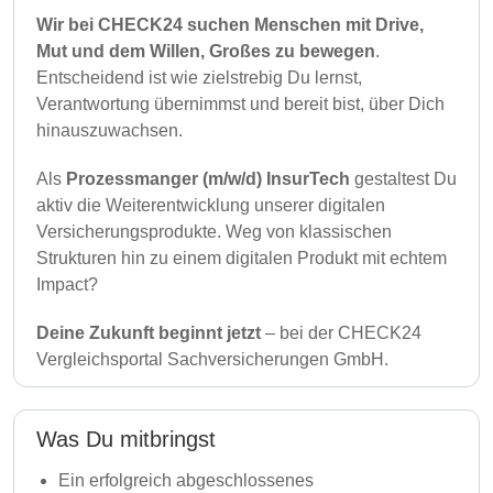
Wir bei CHECK24 suchen Menschen mit Drive,
Mut und dem Willen, Großes zu bewegen
.
Entscheidend ist wie zielstrebig Du lernst,
Verantwortung übernimmst und bereit bist, über Dich
hinauszuwachsen.
Als
Prozessmanger
(m/w/d) InsurTech
gestaltest Du
aktiv die Weiterentwicklung unserer digitalen
Versicherungsprodukte. Weg von klassischen
Strukturen hin zu einem digitalen Produkt mit echtem
Impact?
Deine Zukunft beginnt jetzt
– bei der CHECK24
Vergleichsportal Sachversicherungen GmbH.
Was Du mitbringst
Ein erfolgreich abgeschlossenes