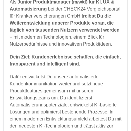
Als
Junior Produktmanager (m/w/d) für KI, UX &
Automatisierung
bei der CHECK24 Vergleichsportal
für Krankenversicherungen GmbH
treibst Du die
Weiterentwicklung unserer Produkte voran, die
täglich von tausenden Nutzern verwendet werden
– mit modernen Technologien, einem Blick für
Nutzerbedürfnisse und innovativen Produktideen.
Dein Ziel: Kundenerlebnisse schaffen, die einfach,
transparent und intelligent sind.
Dafür entwickelst Du unsere automatisierte
Kundenkommunikation weiter und setzt neue
Produktfeatures gemeinsam mit unseren
Entwicklungsteams um. Du identifizierst
Automatisierungspotenziale, entwickelst KI-basierte
Lösungen und optimierst bestehende Prozesse. In
einem modernen Entwicklungsumfeld arbeitest Du mit
den neuesten KI-Technologien und trägst aktiv zur