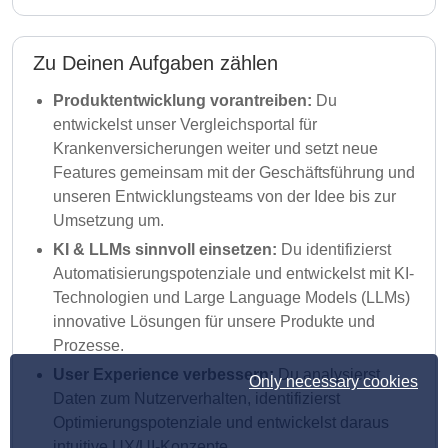
Zu Deinen Aufgaben zählen
Produktentwicklung vorantreiben:
Du
entwickelst unser Vergleichsportal für
Krankenversicherungen weiter und setzt neue
Features gemeinsam mit der Geschäftsführung und
unseren Entwicklungsteams von der Idee bis zur
Umsetzung um.
KI & LLMs sinnvoll einsetzen:
Du identifizierst
Automatisierungspotenziale und entwickelst mit KI-
Technologien und Large Language Models (LLMs)
innovative Lösungen für unsere Produkte und
Prozesse.
User Experience verbessern:
Du analysierst
Only necessary cookies
Daten zum Nutzerverhalten, identifizierst
Optimierungspotenziale und entwickelst daraus
intuitive UX/UI-Konzepte.