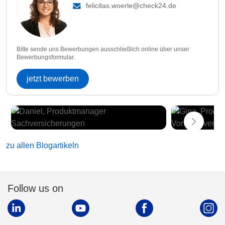
felicitas.woerle@check24.de
Bitte sende uns Bewerbungen ausschließlich online über unser
Bewerbungsformular.
jetzt bewerben
zu allen Blogartikeln
Follow us on