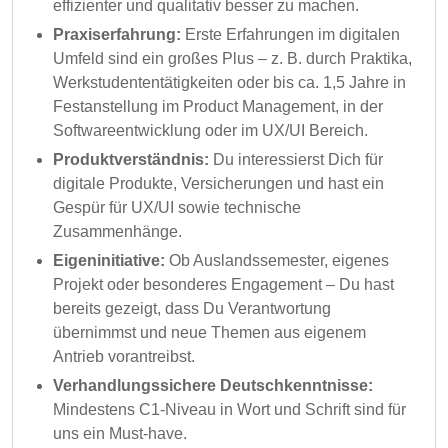
effizienter und qualitativ besser zu machen.
Praxiserfahrung:
Erste Erfahrungen im digitalen
Umfeld sind ein großes Plus – z. B. durch Praktika,
Werkstudententätigkeiten oder bis ca. 1,5 Jahre in
Festanstellung im Product Management, in der
Softwareentwicklung oder im UX/UI Bereich.
Produktverständnis:
Du interessierst Dich für
digitale Produkte, Versicherungen und hast ein
Gespür für UX/UI sowie technische
Zusammenhänge.
Eigeninitiative:
Ob Auslandssemester, eigenes
Projekt oder besonderes Engagement – Du hast
bereits gezeigt, dass Du Verantwortung
übernimmst und neue Themen aus eigenem
Antrieb vorantreibst.
Verhandlungssichere Deutschkenntnisse:
Mindestens C1-Niveau in Wort und Schrift sind für
uns ein Must-have.