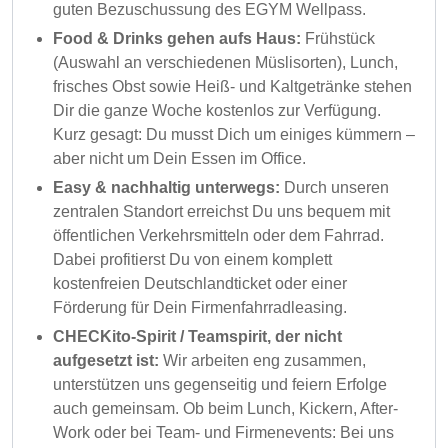
guten Bezuschussung des EGYM Wellpass.
Food & Drinks gehen aufs Haus:
Frühstück
(Auswahl an verschiedenen Müslisorten), Lunch,
frisches Obst sowie Heiß- und Kaltgetränke stehen
Dir die ganze Woche kostenlos zur Verfügung.
Kurz gesagt: Du musst Dich um einiges kümmern –
aber nicht um Dein Essen im Office.
Easy & nachhaltig unterwegs:
Durch unseren
zentralen Standort erreichst Du uns bequem mit
öffentlichen Verkehrsmitteln oder dem Fahrrad.
Dabei profitierst Du von einem komplett
kostenfreien Deutschlandticket oder einer
Förderung für Dein Firmenfahrradleasing.
CHECKito-Spirit / Teamspirit, der nicht
aufgesetzt ist:
Wir arbeiten eng zusammen,
unterstützen uns gegenseitig und feiern Erfolge
auch gemeinsam. Ob beim Lunch, Kickern, After-
Work oder bei Team- und Firmenevents: Bei uns