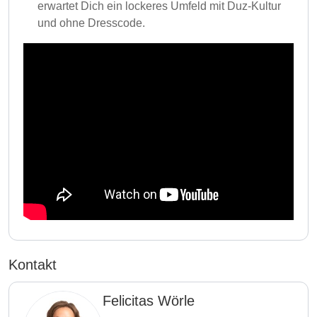
erwartet Dich ein lockeres Umfeld mit Duz-Kultur
und ohne Dresscode.
Kontakt
Felicitas Wörle