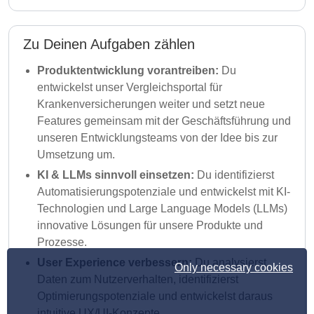
Zu Deinen Aufgaben zählen
Produktentwicklung vorantreiben:
Du
entwickelst unser Vergleichsportal für
Krankenversicherungen weiter und setzt neue
Features gemeinsam mit der Geschäftsführung und
unseren Entwicklungsteams von der Idee bis zur
Umsetzung um.
KI & LLMs sinnvoll einsetzen:
Du identifizierst
Automatisierungspotenziale und entwickelst mit KI-
Technologien und Large Language Models (LLMs)
innovative Lösungen für unsere Produkte und
Prozesse.
User Experience verbessern:
Du analysierst
Only necessary cookies
Daten zum Nutzerverhalten, identifizierst
Optimierungspotenziale und entwickelst daraus
intuitive UX/UI-Konzepte.