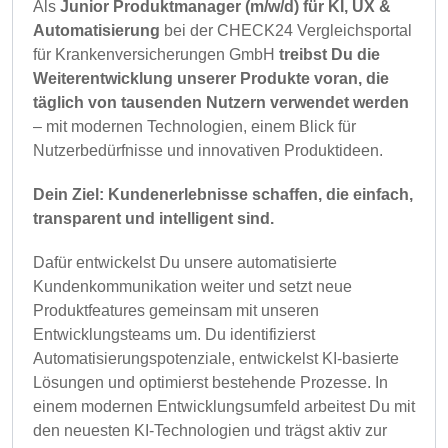
Als
Junior Produktmanager (m/w/d) für KI, UX &
Automatisierung
bei der CHECK24 Vergleichsportal
für Krankenversicherungen GmbH
treibst Du die
Weiterentwicklung unserer Produkte voran, die
täglich von tausenden Nutzern verwendet werden
– mit modernen Technologien, einem Blick für
Nutzerbedürfnisse und innovativen Produktideen.
Dein Ziel: Kundenerlebnisse schaffen, die einfach,
transparent und intelligent sind.
Dafür entwickelst Du unsere automatisierte
Kundenkommunikation weiter und setzt neue
Produktfeatures gemeinsam mit unseren
Entwicklungsteams um. Du identifizierst
Automatisierungspotenziale, entwickelst KI-basierte
Lösungen und optimierst bestehende Prozesse. In
einem modernen Entwicklungsumfeld arbeitest Du mit
den neuesten KI-Technologien und trägst aktiv zur