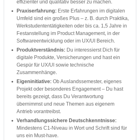
effizienter und qualitativ besser zu machen.
Praxiserfahrung:
Erste Erfahrungen im digitalen
Umfeld sind ein großes Plus – z. B. durch Praktika,
Werkstudententätigkeiten oder bis ca. 1,5 Jahre in
Festanstellung im Product Management, in der
Softwareentwicklung oder im UX/UI Bereich.
Produktverständnis:
Du interessierst Dich für
digitale Produkte, Versicherungen und hast ein
Gespür für UX/UI sowie technische
Zusammenhänge.
Eigeninitiative:
Ob Auslandssemester, eigenes
Projekt oder besonderes Engagement – Du hast
bereits gezeigt, dass Du Verantwortung
übernimmst und neue Themen aus eigenem
Antrieb vorantreibst.
Verhandlungssichere Deutschkenntnisse:
Mindestens C1-Niveau in Wort und Schrift sind für
uns ein Must-have.