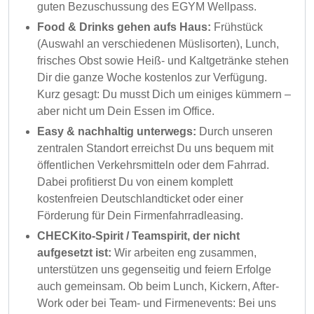
guten Bezuschussung des EGYM Wellpass.
Food & Drinks gehen aufs Haus:
Frühstück
(Auswahl an verschiedenen Müslisorten), Lunch,
frisches Obst sowie Heiß- und Kaltgetränke stehen
Dir die ganze Woche kostenlos zur Verfügung.
Kurz gesagt: Du musst Dich um einiges kümmern –
aber nicht um Dein Essen im Office.
Easy & nachhaltig unterwegs:
Durch unseren
zentralen Standort erreichst Du uns bequem mit
öffentlichen Verkehrsmitteln oder dem Fahrrad.
Dabei profitierst Du von einem komplett
kostenfreien Deutschlandticket oder einer
Förderung für Dein Firmenfahrradleasing.
CHECKito-Spirit / Teamspirit, der nicht
aufgesetzt ist:
Wir arbeiten eng zusammen,
unterstützen uns gegenseitig und feiern Erfolge
auch gemeinsam. Ob beim Lunch, Kickern, After-
Work oder bei Team- und Firmenevents: Bei uns