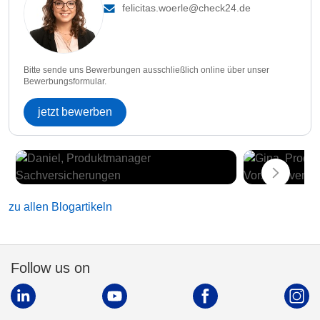
felicitas.woerle@check24.de
Bitte sende uns Bewerbungen ausschließlich online über unser
Bewerbungsformular.
jetzt bewerben
zu allen Blogartikeln
Follow us on