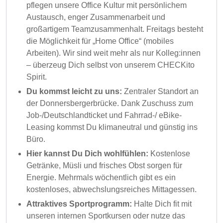
pflegen unsere Office Kultur mit persönlichem
Austausch, enger Zusammenarbeit und
großartigem Teamzusammenhalt. Freitags besteht
die Möglichkeit für „Home Office“ (mobiles
Arbeiten). Wir sind weit mehr als nur Kolleg:innen
– überzeug Dich selbst von unserem CHECKito
Spirit.
Du kommst leicht zu uns:
Zentraler Standort an
der Donnersbergerbrücke. Dank Zuschuss zum
Job-/Deutschlandticket und Fahrrad-/ eBike-
Leasing kommst Du klimaneutral und günstig ins
Büro.
Hier kannst Du Dich wohlfühlen:
Kostenlose
Getränke, Müsli und frisches Obst sorgen für
Energie. Mehrmals wöchentlich gibt es ein
kostenloses, abwechslungsreiches Mittagessen.
Attraktives Sportprogramm:
Halte Dich fit mit
unseren internen Sportkursen oder nutze das