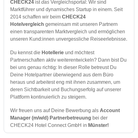
CHECK24
ist
das
Vergleichsportal: Wir sind
Marktführer und dynamisches Startup in einem. Seit
2014 schaffen wir beim
CHECK24
Hotelvergleich
gemeinsam mit unseren Partnern
einen transparenten Marktvergleich und ermöglichen
unseren Kund:innen unvergessliche Reiseerlebnisse.
Du kennst die
Hotellerie
und möchtest
Partnerschaften aktiv weiterentwickeln? Dann bist Du
bei uns genau richtig: In dieser Rolle betreust Du
Deine Hotelpartner überwiegend aus dem Büro
heraus und arbeitest eng mit ihnen zusammen, um
deren Sichtbarkeit und Buchungserfolg auf unserer
Plattform kontinuierlich zu steigern.
Wir freuen uns auf Deine Bewerbung als
Account
Manager (m/w/d) Partnerbetreuung
bei der
CHECK24 Hotel Connect GmbH in
Münster!