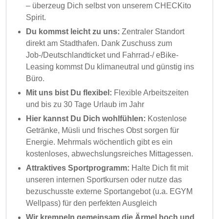
– überzeug Dich selbst von unserem CHECKito
Spirit.
Du kommst leicht zu uns:
Zentraler Standort
direkt am Stadthafen. Dank Zuschuss zum
Job-/Deutschlandticket und Fahrrad-/ eBike-
Leasing kommst Du klimaneutral und günstig ins
Büro.
Mit uns bist Du flexibel:
Flexible Arbeitszeiten
und bis zu 30 Tage Urlaub im Jahr
Hier kannst Du Dich wohlfühlen:
Kostenlose
Getränke, Müsli und frisches Obst sorgen für
Energie. Mehrmals wöchentlich gibt es ein
kostenloses, abwechslungsreiches Mittagessen.
Attraktives Sportprogramm:
Halte Dich fit mit
unseren internen Sportkursen oder nutze das
bezuschusste externe Sportangebot (u.a. EGYM
Wellpass) für den perfekten Ausgleich
Wir krempeln gemeinsam die Ärmel hoch und