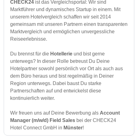
CHECK24
ist das Vergleichsportal: Wir sind
Marktführer und dynamisches Startup in einem. Mit
unserem Hotelvergleich schaffen wir seit 2014
gemeinsam mit unseren Partnern einen transparenten
Marktvergleich und ermöglichen unvergessliche
Reiseerlebnisse.
Du brennst für die
Hotellerie
und bist gerne
unterwegs? In dieser Rolle betreust Du Deine
Hotelpartner sowohl persönlich vor Ort als auch aus
dem Büro heraus und bist regelmäßig in Deiner
Region unterwegs. Dabei baust Du starke
Partnerschaften auf und entwickelst diese
kontinuierlich weiter.
Wir freuen uns auf Deine Bewerbung als
Account
Manager (m/w/d) Field Sales
bei der CHECK24
Hotel Connect GmbH in
Münster
!