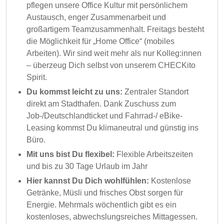
pflegen unsere Office Kultur mit persönlichem
Austausch, enger Zusammenarbeit und
großartigem Teamzusammenhalt. Freitags besteht
die Möglichkeit für „Home Office“ (mobiles
Arbeiten). Wir sind weit mehr als nur Kolleg:innen
– überzeug Dich selbst von unserem CHECKito
Spirit.
Du kommst leicht zu uns:
Zentraler Standort
direkt am Stadthafen. Dank Zuschuss zum
Job-/Deutschlandticket und Fahrrad-/ eBike-
Leasing kommst Du klimaneutral und günstig ins
Büro.
Mit uns bist Du flexibel:
Flexible Arbeitszeiten
und bis zu 30 Tage Urlaub im Jahr
Hier kannst Du Dich wohlfühlen:
Kostenlose
Getränke, Müsli und frisches Obst sorgen für
Energie. Mehrmals wöchentlich gibt es ein
kostenloses, abwechslungsreiches Mittagessen.