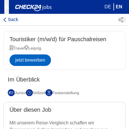
DE
EN
back
Touristiker (m/w/d) für Pauschalreisen
Travel
Leipzig
jetzt bewerben
Im Überblick
Junior
Vollzeit
Festanstellung
Über diesen Job
Mit unserem Reise-Vergleich schaffen wir