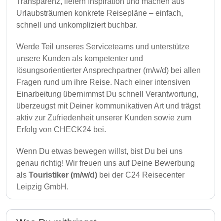
Transparenz, liefern Inspiration und machen aus
Urlaubsträumen konkrete Reisepläne – einfach,
schnell und unkompliziert buchbar.
Werde Teil unseres Serviceteams und unterstütze
unsere Kunden als kompetenter und
lösungsorientierter Ansprechpartner (m/w/d) bei allen
Fragen rund um ihre Reise. Nach einer intensiven
Einarbeitung übernimmst Du schnell Verantwortung,
überzeugst mit Deiner kommunikativen Art und trägst
aktiv zur Zufriedenheit unserer Kunden sowie zum
Erfolg von CHECK24 bei.
Wenn Du etwas bewegen willst, bist Du bei uns
genau richtig! Wir freuen uns auf Deine Bewerbung
als
Touristiker (m/w/d)
bei der C24 Reisecenter
Leipzig GmbH.