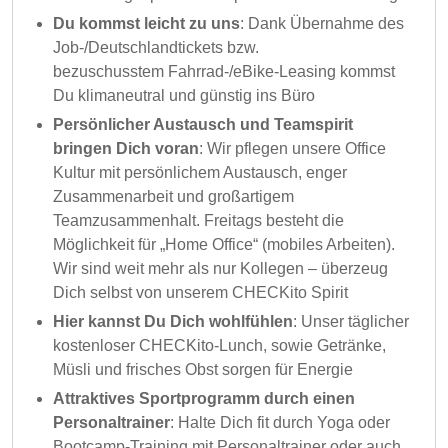
Du kommst leicht zu uns
: Dank Übernahme des
Job-/Deutschlandtickets bzw.
bezuschusstem Fahrrad-/eBike-Leasing kommst
Du klimaneutral und günstig ins Büro
Persönlicher Austausch und Teamspirit
bringen Dich voran
: Wir pflegen unsere Office
Kultur mit persönlichem Austausch, enger
Zusammenarbeit und großartigem
Teamzusammenhalt. Freitags besteht die
Möglichkeit für „Home Office“ (mobiles Arbeiten).
Wir sind weit mehr als nur Kollegen – überzeug
Dich selbst von unserem CHECKito Spirit
Hier kannst Du Dich wohlfühlen
: Unser täglicher
kostenloser CHECKito-Lunch, sowie Getränke,
Müsli und frisches Obst sorgen für Energie
Attraktives Sportprogramm durch einen
Personaltrainer
: Halte Dich fit durch Yoga oder
Bootcamp-Training mit Personaltrainer oder auch