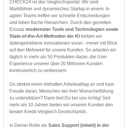
CHECK24 ist
das
Vergleichsportal: Wir sind
Marktführer und dynamisches Startup in einem. In
agilen Teams treffen wir schnelle Entscheidungen
und leben flache Hierarchien. Durch den gezielten
Einsatz
modernster Tools und Technologien sowie
State-of-the-Art-Methoden der KI
treiben wir
datengetriebene Innovationen voran - immer mit Blick
auf den Mehrwert für unsere Kunden. So arbeiten wir
täglich in mehr als 50 Produkten daran, die User
Experience unserer über 20 Millionen Kunden
kontinuierlich zu verbessern.
Du strebst einen lebhaften Arbeitsalltag an und hast
Freude daran, Menschen bei ihrer Wunscherfüllung
zu unterstützen? Dann bist Du bei uns richtig! Seit
mehr als 10 Jahren bieten wir unseren Kunden den
besten Kredit-Vergleich Deutschlands.
In Deiner Rolle als
Sales Support (m/w/d) in der