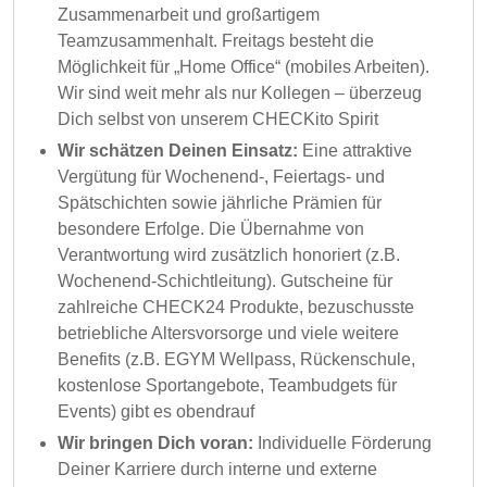
Zusammenarbeit und großartigem
Teamzusammenhalt. Freitags besteht die
Möglichkeit für „Home Office“ (mobiles Arbeiten).
Wir sind weit mehr als nur Kollegen – überzeug
Dich selbst von unserem CHECKito Spirit
Wir schätzen Deinen Einsatz:
Eine attraktive
Vergütung für Wochenend-, Feiertags- und
Spätschichten sowie jährliche Prämien für
besondere Erfolge. Die Übernahme von
Verantwortung wird zusätzlich honoriert (z.B.
Wochenend-Schichtleitung). Gutscheine für
zahlreiche CHECK24 Produkte, bezuschusste
betriebliche Altersvorsorge und viele weitere
Benefits (z.B. EGYM Wellpass, Rückenschule,
kostenlose Sportangebote, Teambudgets für
Events) gibt es obendrauf
Wir bringen Dich voran:
Individuelle Förderung
Deiner Karriere durch interne und externe