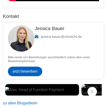
Kontakt
Jessica Bauer
jessica.bauer@check24.de
Bitte sende uns Bewerbungen ausschließlich online über unser
Bewerbungsformular.
jetzt bewerben
zu allen Blogartikeln