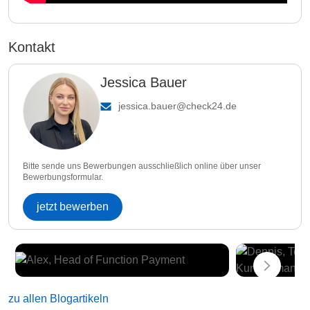
Kontakt
Jessica Bauer
jessica.bauer@check24.de
Bitte sende uns Bewerbungen ausschließlich online über unser
Bewerbungsformular.
jetzt bewerben
zu allen Blogartikeln