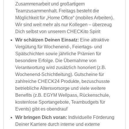
Zusammenarbeit und großartigem
Teamzusammenhalt. Freitags besteht die
Möglichkeit für „Home Office“ (mobiles Arbeiten).
Wir sind weit mehr als nur Kollegen – überzeug
Dich selbst von unserem CHECKito Spirit
Wir schätzen Deinen Einsatz:
Eine attraktive
Vergütung für Wochenend-, Feiertags- und
Spätschichten sowie jährliche Prämien für
besondere Erfolge. Die Übernahme von
Verantwortung wird zusätzlich honoriert (z.B.
Wochenend-Schichtleitung). Gutscheine für
zahlreiche CHECK24 Produkte, bezuschusste
betriebliche Altersvorsorge und viele weitere
Benefits (z.B. EGYM Wellpass, Rückenschule,
kostenlose Sportangebote, Teambudgets für
Events) gibt es obendrauf
Wir bringen Dich voran:
Individuelle Förderung
Deiner Karriere durch interne und externe