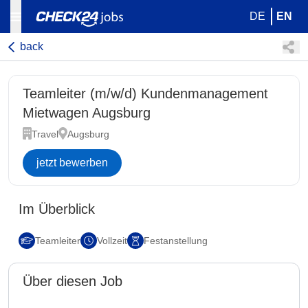
DE
EN
back
Teamleiter (m/w/d) Kundenmanagement
Mietwagen Augsburg
Travel
Augsburg
jetzt bewerben
Im Überblick
Teamleiter
Vollzeit
Festanstellung
Über diesen Job