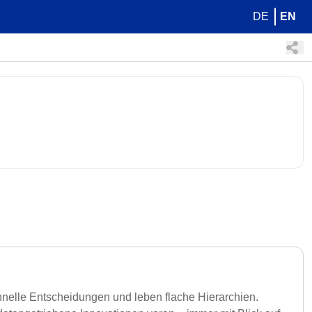
DE
EN
chnelle Entscheidungen und leben flache Hierarchien.