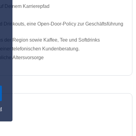
auf Deinem Karrierepfad
 Drinkouts, eine Open-Door-Policy zur Geschäftsführung
us der Region sowie Kaffee, Tee und Softdrinks
 deiner telefonischen Kundenberatung.
iche Altersvorsorge
t