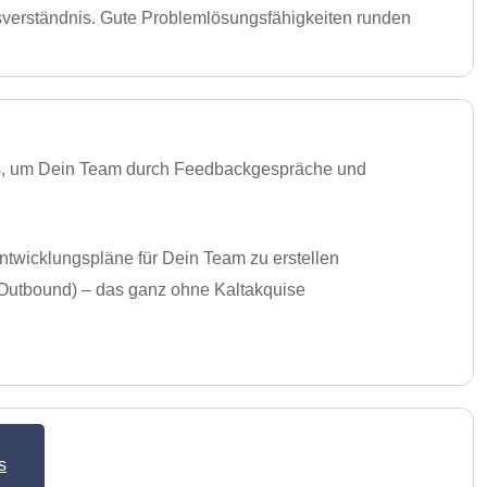
sverständnis. Gute Problemlösungsfähigkeiten runden
stes, um Dein Team durch Feedbackgespräche und
ntwicklungspläne für Dein Team zu erstellen
& Outbound) – das ganz ohne Kaltakquise
s