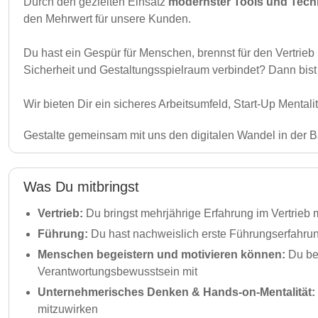
Durch den gezielten Einsatz
modernster Tools und Tech
den Mehrwert für unsere Kunden.
Du hast ein Gespür für Menschen, brennst für den Vertrieb
Sicherheit und Gestaltungsspielraum verbindet? Dann bist 
Wir bieten Dir ein sicheres Arbeitsumfeld, Start-Up Mentali
Gestalte gemeinsam mit uns den digitalen Wandel in der 
Was Du mitbringst
Vertrieb:
Du bringst mehrjährige Erfahrung im Vertrieb 
Führung:
Du hast nachweislich erste Führungserfahrung 
Menschen begeistern und motivieren können:
Du bes
Verantwortungsbewusstsein mit
Unternehmerisches Denken & Hands-on-Mentalität:
mitzuwirken