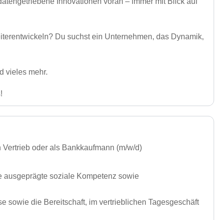
datengetriebene Innovationen voran – immer mit Blick auf
 weiterentwickeln? Du suchst ein Unternehmen, das Dynamik,
d vieles mehr.
!
en Vertrieb oder als Bankkaufmann (m/w/d)
ine ausgeprägte soziale Kompetenz sowie
 sowie die Bereitschaft, im vertrieblichen Tagesgeschäft