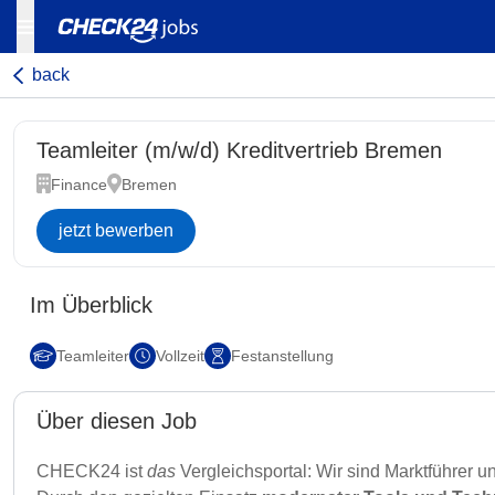
back
Teamleiter (m/w/d) Kreditvertrieb Bremen
Finance
Bremen
jetzt bewerben
Im Überblick
Teamleiter
Vollzeit
Festanstellung
Über diesen Job
CHECK24 ist
das
Vergleichsportal: Wir sind Marktführer u