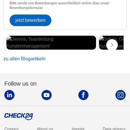
Bitte sende uns Bewerbungen ausschließlich online über unser
Bewerbungsformular.
jetzt bewerben
zu allen Blogartikeln
Follow us on
Contact
About us
Imprint
Data privacy