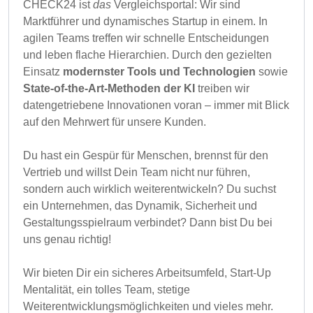
CHECK24 ist
das
Vergleichsportal: Wir sind
Marktführer und dynamisches Startup in einem. In
agilen Teams treffen wir schnelle Entscheidungen
und leben flache Hierarchien. Durch den gezielten
Einsatz
modernster Tools und Technologien
sowie
State‑of‑the‑Art‑Methoden der KI
treiben wir
datengetriebene Innovationen voran – immer mit Blick
auf den Mehrwert für unsere Kunden.
Du hast ein Gespür für Menschen, brennst für den
Vertrieb und willst Dein Team nicht nur führen,
sondern auch wirklich weiterentwickeln? Du suchst
ein Unternehmen, das Dynamik, Sicherheit und
Gestaltungsspielraum verbindet? Dann bist Du bei
uns genau richtig!
Wir bieten Dir ein sicheres Arbeitsumfeld, Start-Up
Mentalität, ein tolles Team, stetige
Weiterentwicklungsmöglichkeiten und vieles mehr.