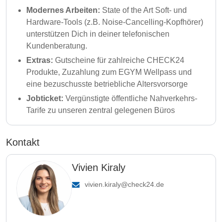
Modernes Arbeiten:
State of the Art Soft- und
Hardware-Tools (z.B. Noise-Cancelling-Kopfhörer)
unterstützen Dich in deiner telefonischen
Kundenberatung.
Extras:
Gutscheine für zahlreiche CHECK24
Produkte, Zuzahlung zum EGYM Wellpass und
eine bezuschusste betriebliche Altersvorsorge
Jobticket:
Vergünstigte öffentliche Nahverkehrs-
Tarife zu unseren zentral gelegenen Büros
Kontakt
Vivien Kiraly
vivien.kiraly@check24.de