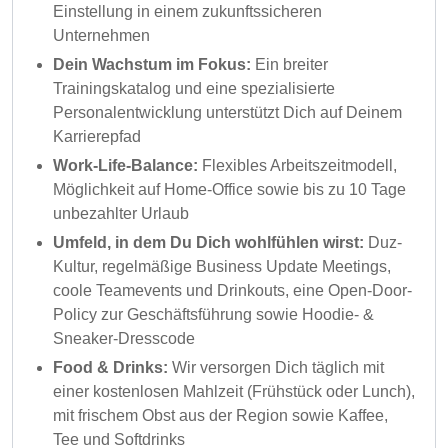
Einstellung in einem zukunftssicheren
Unternehmen
Dein Wachstum im Fokus:
Ein breiter
Trainingskatalog und eine spezialisierte
Personalentwicklung unterstützt Dich auf Deinem
Karrierepfad
Work-Life-Balance:
Flexibles Arbeitszeitmodell,
Möglichkeit auf Home-Office sowie bis zu 10 Tage
unbezahlter Urlaub
Umfeld, in dem Du Dich wohlfühlen wirst:
Duz-
Kultur, regelmäßige Business Update Meetings,
coole Teamevents und Drinkouts, eine Open-Door-
Policy zur Geschäftsführung sowie Hoodie- &
Sneaker-Dresscode
Food & Drinks:
Wir versorgen Dich täglich mit
einer kostenlosen Mahlzeit (Frühstück oder Lunch),
mit frischem Obst aus der Region sowie Kaffee,
Tee und Softdrinks