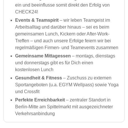
ein und beeinflusse somit direkt den Erfolg von
CHECK24!
Events & Teamspirit
– wir leben Teamgeist im
Arbeitsalltag und darüber hinaus – sei es beim
gemeinsamen Lunch, Kickern oder After-Work-
Treffen – und auch unsere Erfolge feiern wir bei
regelmäßigen Firmen- und Teamevents zusammen
Gemeinsame Mittagessen
– montags, dienstags
und donnerstags gibt es für Dich einen
kostenlosen Lunch
Gesundheit & Fitness
– Zuschuss zu externen
Sportangeboten (u.a. EGYM Wellpass) sowie Yoga
und Crossfit
Perfekte Erreichbarkeit
– zentraler Standort in
Berlin-Mitte am Spittelmarkt mit ausgezeichneter
Verkehrsanbindung