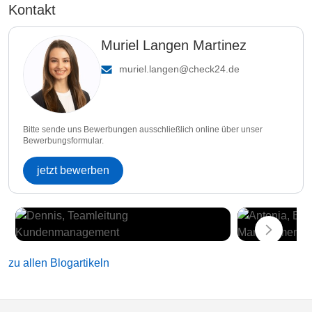
Kontakt
Muriel Langen Martinez
muriel.langen@check24.de
Bitte sende uns Bewerbungen ausschließlich online über unser
Bewerbungsformular.
jetzt bewerben
zu allen Blogartikeln