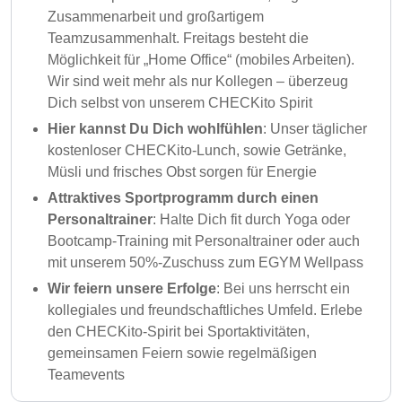
Zusammenarbeit und großartigem
Teamzusammenhalt. Freitags besteht die
Möglichkeit für „Home Office“ (mobiles Arbeiten).
Wir sind weit mehr als nur Kollegen – überzeug
Dich selbst von unserem CHECKito Spirit
Hier kannst Du Dich wohlfühlen
: Unser täglicher
kostenloser CHECKito-Lunch, sowie Getränke,
Müsli und frisches Obst sorgen für Energie
Attraktives Sportprogramm durch einen
Personaltrainer
: Halte Dich fit durch Yoga oder
Bootcamp-Training mit Personaltrainer oder auch
mit unserem 50%-Zuschuss zum EGYM Wellpass
Wir feiern unsere Erfolge
: Bei uns herrscht ein
kollegiales und freundschaftliches Umfeld. Erlebe
den CHECKito-Spirit bei Sportaktivitäten,
gemeinsamen Feiern sowie regelmäßigen
Teamevents