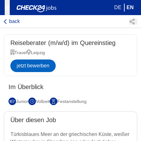
DE
EN
back
Reiseberater (m/w/d) im Quereinstieg
Travel
Leipzig
jetzt bewerben
Im Überblick
Junior
Vollzeit
Festanstellung
Über diesen Job
Türkisblaues Meer an der griechischen Küste, weißer