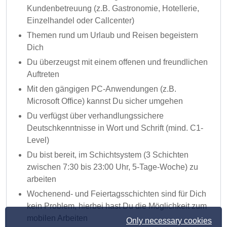
Kundenbetreuung (z.B. Gastronomie, Hotellerie,
Einzelhandel oder Callcenter)
Themen rund um Urlaub und Reisen begeistern
Dich
Du überzeugst mit einem offenen und freundlichen
Auftreten
Mit den gängigen PC-Anwendungen (z.B.
Microsoft Office) kannst Du sicher umgehen
Du verfügst über verhandlungssichere
Deutschkenntnisse in Wort und Schrift (mind. C1-
Level)
Du bist bereit, im Schichtsystem (3 Schichten
zwischen 7:30 bis 23:00 Uhr, 5-Tage-Woche) zu
arbeiten
Wochenend- und Feiertagsschichten sind für Dich
kein Problem, hierbei hast Du die Möglichkeit zum
mobilen Arbeiten
Only necessary cookies