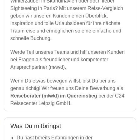
Winterzauber in Skandinavien oder doch lieber
Sightseeing in Paris? Mit unserem Reise-Vergleich
geben wir unseren Kunden einen Überblick,
Inspiration und tolle Urlaubsideen für ihre nächste
Traumreise und ermöglichen so eine einfache und
schnelle Buchung.
Werde Teil unseres Teams und hilf unseren Kunden
bei Fragen als freundlicher und kompetenter
Ansprechpartner (m/w/d).
Wenn Du etwas bewegen willst, bist Du bei uns
genau richtig! Wir freuen uns Deine Bewerbung als
Reiseberater (m/w/d) im Quereinstieg
bei der C24
Reisecenter Leipzig GmbH.
Was Du mitbringst
Du hast bereits Erfahrungen in der