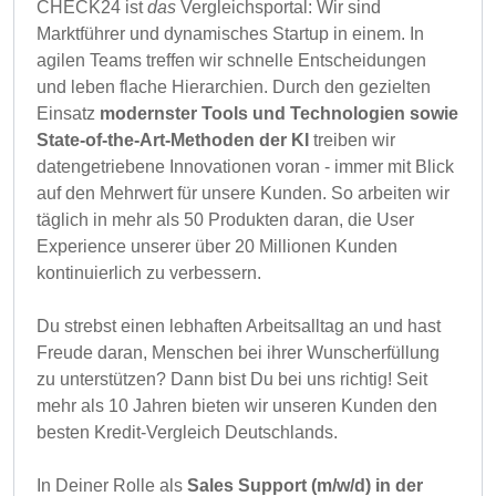
CHECK24 ist
das
Vergleichsportal: Wir sind
Marktführer und dynamisches Startup in einem. In
agilen Teams treffen wir schnelle Entscheidungen
und leben flache Hierarchien. Durch den gezielten
Einsatz
modernster Tools und Technologien sowie
State-of-the-Art-Methoden der KI
treiben wir
datengetriebene Innovationen voran - immer mit Blick
auf den Mehrwert für unsere Kunden. So arbeiten wir
täglich in mehr als 50 Produkten daran, die User
Experience unserer über 20 Millionen Kunden
kontinuierlich zu verbessern.
Du strebst einen lebhaften Arbeitsalltag an und hast
Freude daran, Menschen bei ihrer Wunscherfüllung
zu unterstützen? Dann bist Du bei uns richtig! Seit
mehr als 10 Jahren bieten wir unseren Kunden den
besten Kredit-Vergleich Deutschlands.
In Deiner Rolle als
Sales Support (m/w/d) in der