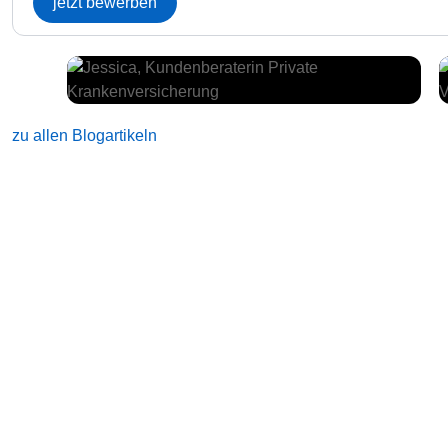
jetzt bewerben
zu allen Blogartikeln