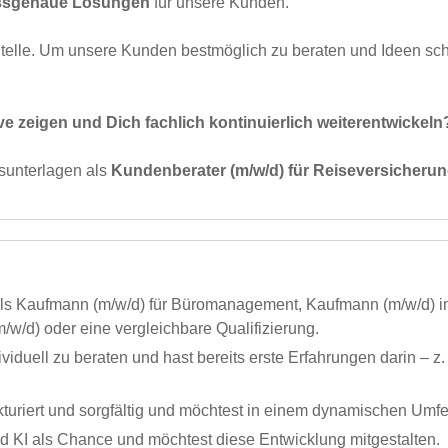
assgenaue Lösungen
für unsere Kunden.
elle. Um unsere Kunden bestmöglich zu beraten und Ideen schn
e zeigen und Dich fachlich kontinuierlich weiterentwickel
sunterlagen als
Kundenberater (m/w/d) für Reiseversicheru
 als Kaufmann (m/w/d) für Büromanagement, Kaufmann (m/w/d) i
/d) oder eine vergleichbare Qualifizierung.
viduell zu beraten und hast bereits erste Erfahrungen darin – 
ukturiert und sorgfältig und möchtest in einem dynamischen Umfe
nd KI als Chance und möchtest diese Entwicklung mitgestalten.