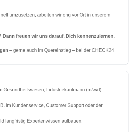
ell umzusetzen, arbeiten wir eng vor Ort in unserem
n? Dann freuen wir uns darauf, Dich kennenzulernen.
ngen
– gerne auch im Quereinstieg – bei der CHECK24
m Gesundheitswesen, Industriekaufmann (m/w/d),
z. B. im Kundenservice, Customer Support oder der
ld langfristig Expertenwissen aufbauen.