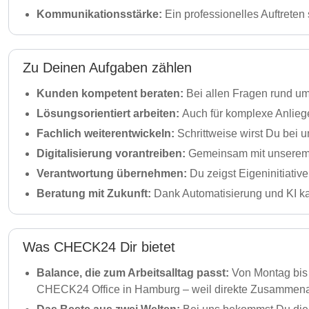
Kommunikationsstärke:
Ein professionelles Auftrete
Zu Deinen Aufgaben zählen
Kunden kompetent beraten:
Bei allen Fragen rund um
Lösungsorientiert arbeiten:
Auch für komplexe Anlieg
Fachlich weiterentwickeln:
Schrittweise wirst Du bei 
Digitalisierung vorantreiben:
Gemeinsam mit unserem 
Verantwortung übernehmen:
Du zeigst Eigeninitiativ
Beratung mit Zukunft:
Dank Automatisierung und KI kan
Was CHECK24 Dir bietet
Balance, die zum Arbeitsalltag passt:
Von Montag bis 
CHECK24 Office in Hamburg – weil direkte Zusammenarb