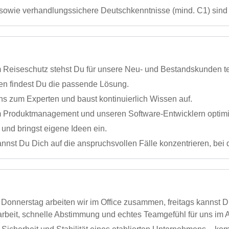
n sowie verhandlungssichere Deutschkenntnisse (mind. C1) sind
 Reiseschutz stehst Du für unsere Neu- und Bestandskunden tele
en findest Du die passende Lösung.
uns zum Experten und baust kontinuierlich Wissen auf.
Produktmanagement und unseren Software-Entwicklern optimie
e und bringst eigene Ideen ein.
nst Du Dich auf die anspruchsvollen Fälle konzentrieren, bei 
Donnerstag arbeiten wir im Office zusammen, freitags kannst Du
eit, schnelle Abstimmung und echtes Teamgefühl für uns im A