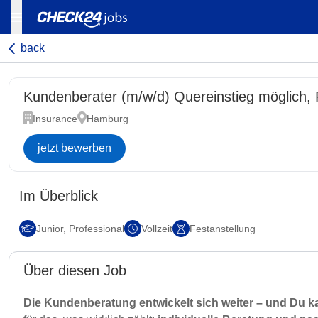
back
Kundenberater (m/w/d) Quereinstieg möglich,
Insurance
Hamburg
jetzt bewerben
Im Überblick
Junior, Professional
Vollzeit
Festanstellung
Über diesen Job
Die Kundenberatung entwickelt sich weiter – und Du ka