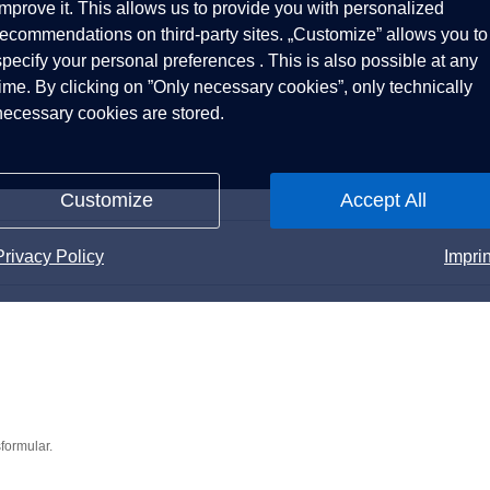
improve it. This allows us to provide you with personalized
recommendations on third-party sites. „Customize” allows you to
specify your personal preferences . This is also possible at any
time. By clicking on ”Only necessary cookies”, only technically
necessary cookies are stored.
Customize
Accept All
Privacy Policy
Imprin
formular.