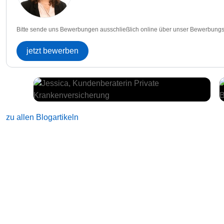
Bitte sende uns Bewerbungen ausschließlich online über unser Bewerbungs
jetzt bewerben
zu allen Blogartikeln