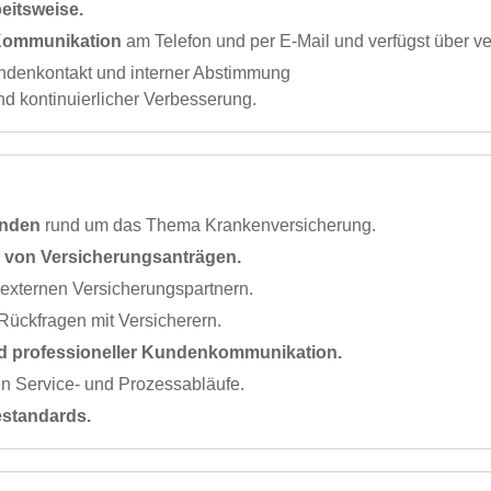
beitsweise.
e Kommunikation
am Telefon und per E-Mail und verfügst über v
ndenkontakt und interner Abstimmung
nd kontinuierlicher Verbesserung.
unden
rund um das Thema Krankenversicherung.
 von Versicherungsanträgen.
xternen Versicherungspartnern.
 Rückfragen mit Versicherern.
nd professioneller Kundenkommunikation.
en Service- und Prozessabläufe.
estandards.