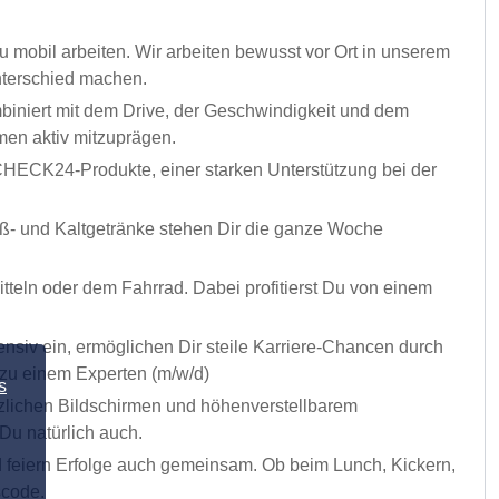
 mobil arbeiten. Wir arbeiten bewusst vor Ort in unserem
nterschied machen.
biniert mit dem Drive, der Geschwindigkeit und dem
men aktiv mitzuprägen.
 CHECK24-Produkte, einer starken Unterstützung bei der
iß- und Kaltgetränke stehen Dir die ganze Woche
tteln oder dem Fahrrad. Dabei profitierst Du von einem
ensiv ein, ermöglichen Dir steile Karriere-Chancen durch
 zu einem Experten (m/w/d)
s
tzlichen Bildschirmen und höhenverstellbarem
Du natürlich auch.
 feiern Erfolge auch gemeinsam. Ob beim Lunch, Kickern,
scode.