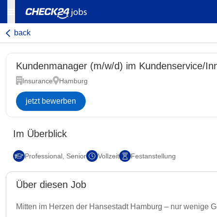
back
Kundenmanager (m/w/d) im Kundenservice/Inne
Insurance
Hamburg
jetzt bewerben
Im Überblick
Professional, Senior
Vollzeit
Festanstellung
Über diesen Job
Mitten im Herzen der Hansestadt Hamburg – nur wenige Geh