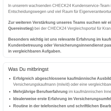
In unserem wachsenden CHECK24 Kundenservice-Team im B
Entscheidungswegen und viel Raum für Eigenverantwortung 
Zur weiteren Verstärkung unseres Teams suchen wir e
Quereinstieg)
bei der CHECK24 Vergleichsportal für Kr
Besonders wichtig ist uns relevante Erfahrung im kauf
Kundenbetreuung oder Versicherungsinnendienst passen
in vergleichbaren Aufgaben.
Was Du mitbringst
Erfolgreich abgeschlossene kaufmännische Ausbil
Versicherungskaufmann (m/w/d) oder eine vergleichbare 
Mehrjährige Berufserfahrung
im kaufmännischen Inne
Idealerweise erste Erfahrung im Versicherungsumfel
Routine in der telefonischen und schriftlichen Bear