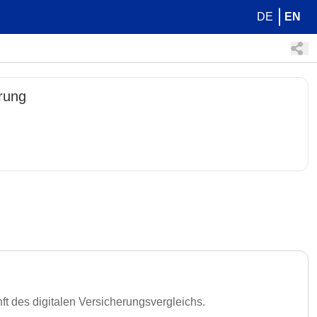
DE
EN
rung
t des digitalen Versicherungsvergleichs.