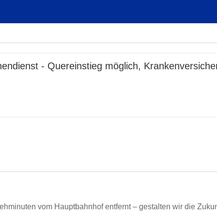
ndienst - Quereinstieg möglich, Krankenversiche
minuten vom Hauptbahnhof entfernt – gestalten wir die Zukunf