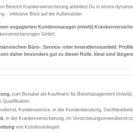
ereich Krankenversicherung arbeitest Du in einem dynamisc
– inklusive Blick auf die Außenalster.
inen engagierten Kundenmanager (m/w/d) Krankenversicher
ankenversicherungen GmbH.
männischen Büro-, Service- oder Innendienstumfeld. Profile
 daher besonders gut zu dieser Rolle. Ideal sind längere
dung,
zum Beispiel als Kaufmann für Büromanagement (m/w/d)
Qualifikation.
ndienst, Kundenservice, in der Kundenberatung, Sachbearbeitu
d,
in der Krankenversicherung, im Versicherungsinnendienst od
beitung
von Kundenanliegen.