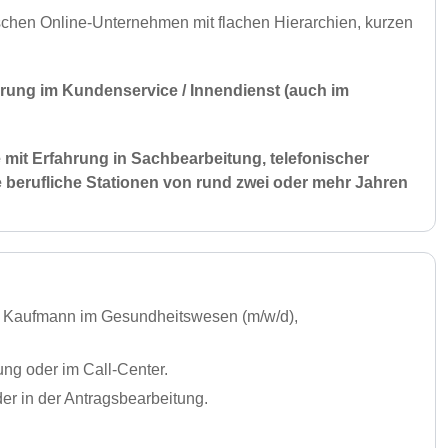
hen Online-Unternehmen mit flachen Hierarchien, kurzen
ung im Kundenservice / Innendienst (auch im
 mit Erfahrung in Sachbearbeitung, telefonischer
 berufliche Stationen von rund zwei oder mehr Jahren
, Kaufmann im Gesundheitswesen (m/w/d),
ng oder im Call-Center.
er in der Antragsbearbeitung.