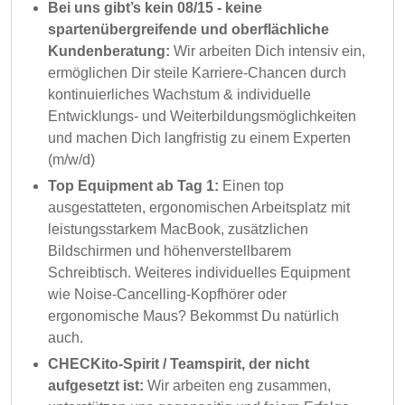
Bei uns gibt’s kein 08/15 - keine
spartenübergreifende und oberflächliche
Kundenberatung:
Wir arbeiten Dich intensiv ein,
ermöglichen Dir steile Karriere-Chancen durch
kontinuierliches Wachstum & individuelle
Entwicklungs- und Weiterbildungsmöglichkeiten
und machen Dich langfristig zu einem Experten
(m/w/d)
Top Equipment ab Tag 1:
Einen top
ausgestatteten, ergonomischen Arbeitsplatz mit
leistungsstarkem MacBook, zusätzlichen
Bildschirmen und höhenverstellbarem
Schreibtisch. Weiteres individuelles Equipment
wie Noise-Cancelling-Kopfhörer oder
ergonomische Maus? Bekommst Du natürlich
auch.
CHECKito-Spirit / Teamspirit, der nicht
aufgesetzt ist:
Wir arbeiten eng zusammen,