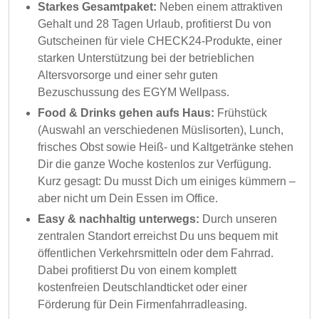
Starkes Gesamtpaket:
Neben einem attraktiven
Gehalt und 28 Tagen Urlaub, profitierst Du von
Gutscheinen für viele CHECK24-Produkte, einer
starken Unterstützung bei der betrieblichen
Altersvorsorge und einer sehr guten
Bezuschussung des EGYM Wellpass.
Food & Drinks gehen aufs Haus:
Frühstück
(Auswahl an verschiedenen Müslisorten), Lunch,
frisches Obst sowie Heiß- und Kaltgetränke stehen
Dir die ganze Woche kostenlos zur Verfügung.
Kurz gesagt: Du musst Dich um einiges kümmern –
aber nicht um Dein Essen im Office.
Easy & nachhaltig unterwegs:
Durch unseren
zentralen Standort erreichst Du uns bequem mit
öffentlichen Verkehrsmitteln oder dem Fahrrad.
Dabei profitierst Du von einem komplett
kostenfreien Deutschlandticket oder einer
Förderung für Dein Firmenfahrradleasing.