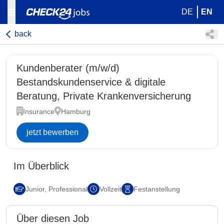
DE
EN
back
Kundenberater (m/w/d)
Bestandskundenservice & digitale
Beratung, Private Krankenversicherung
Insurance
Hamburg
jetzt bewerben
Im Überblick
Junior, Professional
Vollzeit
Festanstellung
Über diesen Job