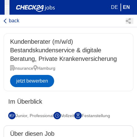
DE
EN
back
Kundenberater (m/w/d)
Bestandskundenservice & digitale
Beratung, Private Krankenversicherung
Insurance
Hamburg
jetzt bewerben
Im Überblick
Junior, Professional
Vollzeit
Festanstellung
Über diesen Job