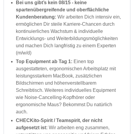
Bei uns gibt’s kein 08/15 - keine
spartenübergreifende und oberflächliche
Kundenberatung:
Wir arbeiten Dich intensiv ein,
ermöglichen Dir steile Karriere-Chancen durch
kontinuierliches Wachstum & individuelle
Entwicklungs- und Weiterbildungsmöglichkeiten
und machen Dich langfristig zu einem Experten
(m/w/d)
Top Equipment ab Tag 1:
Einen top
ausgestatteten, ergonomischen Arbeitsplatz mit
leistungsstarkem MacBook, zusätzlichen
Bildschirmen und höhenverstellbarem
Schreibtisch. Weiteres individuelles Equipment
wie Noise-Cancelling-Kopfhörer oder
ergonomische Maus? Bekommst Du natürlich
auch.
CHECKito-Spirit / Teamspirit, der nicht
aufgesetzt ist:
Wir arbeiten eng zusammen,