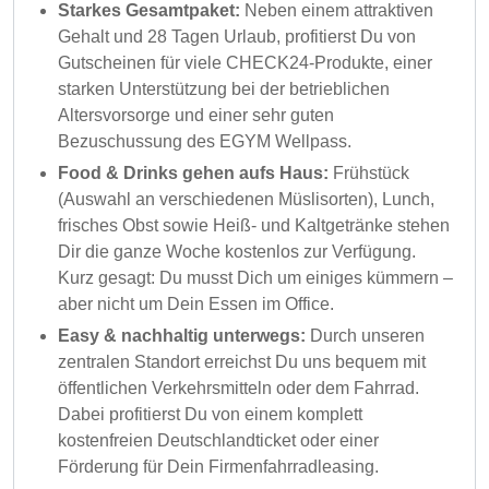
Starkes Gesamtpaket:
Neben einem attraktiven
Gehalt und 28 Tagen Urlaub, profitierst Du von
Gutscheinen für viele CHECK24-Produkte, einer
starken Unterstützung bei der betrieblichen
Altersvorsorge und einer sehr guten
Bezuschussung des EGYM Wellpass.
Food & Drinks gehen aufs Haus:
Frühstück
(Auswahl an verschiedenen Müslisorten), Lunch,
frisches Obst sowie Heiß- und Kaltgetränke stehen
Dir die ganze Woche kostenlos zur Verfügung.
Kurz gesagt: Du musst Dich um einiges kümmern –
aber nicht um Dein Essen im Office.
Easy & nachhaltig unterwegs:
Durch unseren
zentralen Standort erreichst Du uns bequem mit
öffentlichen Verkehrsmitteln oder dem Fahrrad.
Dabei profitierst Du von einem komplett
kostenfreien Deutschlandticket oder einer
Förderung für Dein Firmenfahrradleasing.