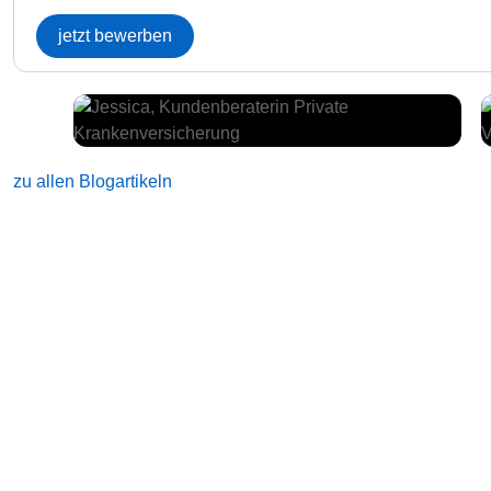
jetzt bewerben
zu allen Blogartikeln