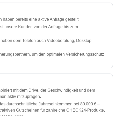
haben bereits eine aktive Anfrage gestellt.
st unsere Kunden von der Anfrage bis zum
n neben dem Telefon auch Videoberatung, Desktop-
herungspartnern, um den optimalen Versicherungsschutz
biniert mit dem Drive, der Geschwindigkeit und dem
men aktiv mitzuprägen.
 das durchschnittliche Jahreseinkommen bei 80.000 € –
 attraktiven Gutscheinen für zahlreiche CHECK24-Produkte,