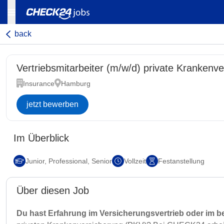
back
Vertriebsmitarbeiter (m/w/d) private Krankenv
Insurance
Hamburg
jetzt bewerben
Im Überblick
Junior, Professional, Senior
Vollzeit
Festanstellung
Über diesen Job
Du hast Erfahrung im Versicherungsvertrieb oder im b