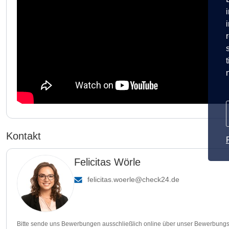
Kontakt
Felicitas Wörle
felicitas.woerle@check24.de
Bitte sende uns Bewerbungen ausschließlich online über unser Bewerbungs