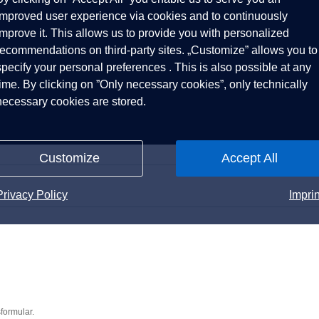
improved user experience via cookies and to continuously
improve it. This allows us to provide you with personalized
recommendations on third-party sites. „Customize” allows you to
specify your personal preferences . This is also possible at any
time. By clicking on ”Only necessary cookies”, only technically
necessary cookies are stored.
Customize
Accept All
Privacy Policy
Imprin
formular.