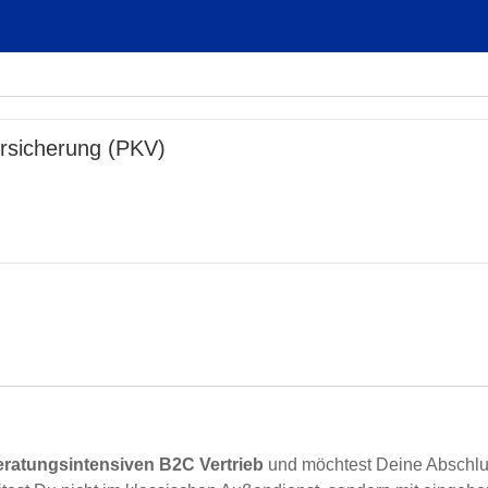
ersicherung (PKV)
eratungsintensiven B2C Vertrieb
und möchtest Deine Abschluss