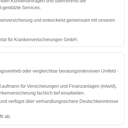
henden Kundenanfragen und übernimmst die
I-gestützte Services.
ankenversicherung und entwickelst gemeinsam mit unseren
rtal für Krankenversicherungen GmbH.
gsvertrieb oder vergleichbar beratungsintensiven Umfeld -
 Kaufmann für Versicherungen und Finanzanlagen (m/w/d),
kenversicherung fachlich tief einarbeiten.
und verfügst über verhandlungssichere Deutschkenntnisse
il ab.