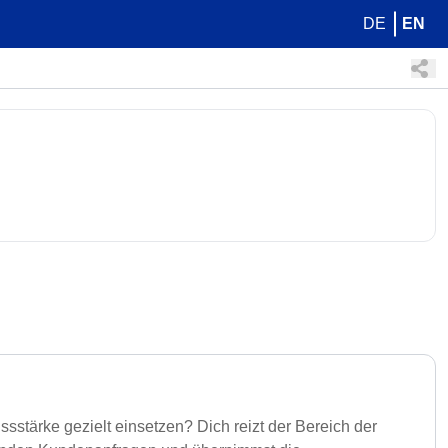
DE
EN
stärke gezielt einsetzen? Dich reizt der Bereich der