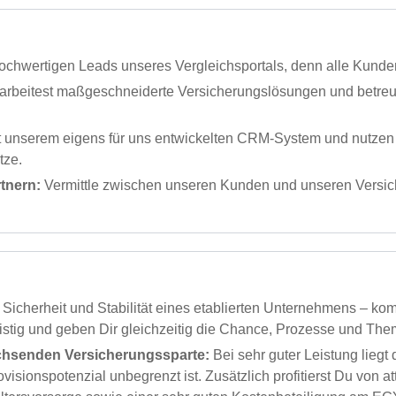
hochwertigen Leads unseres Vergleichsportals, denn alle Kunden 
arbeitest maßgeschneiderte Versicherungslösungen und betreu
it unserem eigens für uns entwickelten CRM-System und nutze
tze.
tnern:
Vermittle zwischen unseren Kunden und unseren Versic
icherheit und Stabilität eines etablierten Unternehmens – kom
istig und geben Dir gleichzeitig die Chance, Prozesse und The
achsenden Versicherungssparte:
Bei sehr guter Leistung liegt
ovisionspotenzial unbegrenzt ist. Zusätzlich profitierst Du von