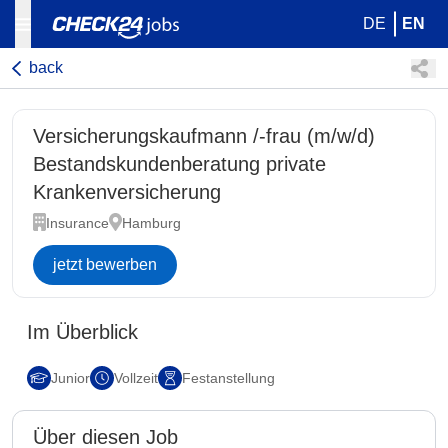
DE
EN
back
Versicherungskaufmann /-frau (m/w/d)
Bestandskundenberatung private
Krankenversicherung
Insurance
Hamburg
jetzt bewerben
Im Überblick
Junior
Vollzeit
Festanstellung
Über diesen Job