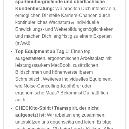
spartenübergreifende und oberflächliche
Kundenberatung:
Wir arbeiten Dich intensiv ein,
ermöglichen Dir steile Karriere-Chancen durch
kontinuierliches Wachstum & individuelle
Entwicklungs- und Weiterbildungsmöglichkeiten
und machen Dich langfristig zu einem Experten
(m/w/d)
Top Equipment ab Tag 1:
Einen top
ausgestatteten, ergonomischen Arbeitsplatz mit
leistungsstarkem MacBook, zusätzlichen
Bildschirmen und höhenverstellbarem
Schreibtisch. Weiteres individuelles Equipment
wie Noise-Cancelling-Kopfhörer oder
ergonomische Maus? Bekommst Du natürlich
auch.
CHECKito-Spirit / Teamspirit, der nicht
aufgesetzt ist:
Wir arbeiten eng zusammen,
unterstützen uns gegenseitig und feiern Erfolge
auch gemeinsam. Ob beim Lunch, Kickern, After-