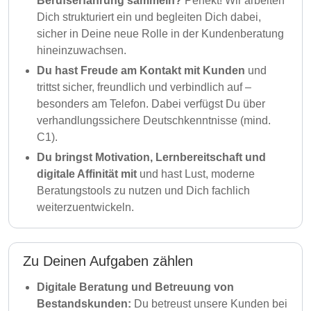
Berufserfahrung sammeln?
Perfekt! Wir arbeiten
Dich strukturiert ein und begleiten Dich dabei,
sicher in Deine neue Rolle in der Kundenberatung
hineinzuwachsen.
Du hast Freude am Kontakt mit Kunden
und
trittst sicher, freundlich und verbindlich auf –
besonders am Telefon. Dabei verfügst Du über
verhandlungssichere Deutschkenntnisse (mind.
C1).
Du bringst Motivation, Lernbereitschaft und
digitale Affinität mit
und hast Lust, moderne
Beratungstools zu nutzen und Dich fachlich
weiterzuentwickeln.
Zu Deinen Aufgaben zählen
Digitale Beratung und Betreuung von
Bestandskunden:
Du betreust unsere Kunden bei