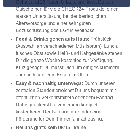
Gehalt und 28 Tagen Urlaub, profitierst Du von
Gutscheinen für viele CHECK24-Produkte, einer
starken Unterstützung bei der betrieblichen
Altersvorsorge und einer sehr guten
Bezuschussung des EGYM Wellpass.
Food & Drinks gehen aufs Haus:
Frühstück
(Auswahl an verschiedenen Müslisorten), Lunch,
frisches Obst sowie Heiß- und Kaltgetränke stehen
Dir die ganze Woche kostenlos zur Verfügung.
Kurz gesagt: Du musst Dich um einiges kümmern –
aber nicht um Dein Essen im Office.
Easy & nachhaltig unterwegs:
Durch unseren
zentralen Standort erreichst Du uns bequem mit
öffentlichen Verkehrsmitteln oder dem Fahrrad.
Dabei profitierst Du von einem komplett
kostenfreien Deutschlandticket oder einer
Förderung für Dein Firmenfahrradleasing.
Bei uns gibt’s kein 08/15 - keine