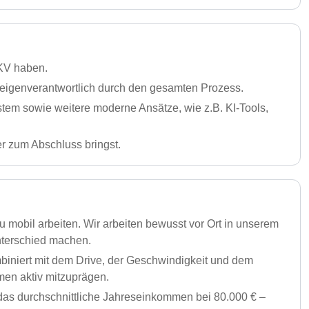
PKV haben.
igenverantwortlich durch den gesamten Prozess.
stem sowie weitere moderne Ansätze, wie z.B. KI-Tools,
er zum Abschluss bringst.
 mobil arbeiten. Wir arbeiten bewusst vor Ort in unserem
nterschied machen.
biniert mit dem Drive, der Geschwindigkeit und dem
men aktiv mitzuprägen.
 das durchschnittliche Jahreseinkommen bei 80.000 € –