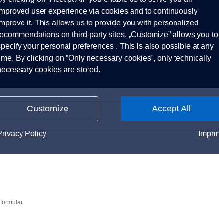
improved user experience via cookies and to continuously
improve it. This allows us to provide you with personalized
recommendations on third-party sites. „Customize” allows you to
specify your personal preferences . This is also possible at any
time. By clicking on ”Only necessary cookies”, only technically
necessary cookies are stored.
Customize
Accept All
Privacy Policy
Imprin
formular.