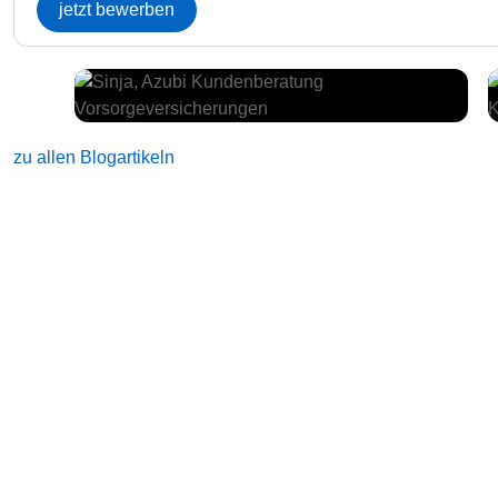
jetzt bewerben
zu allen Blogartikeln