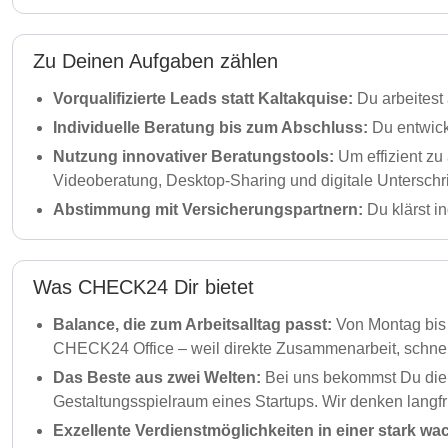
Zu Deinen Aufgaben zählen
Vorqualifizierte Leads statt Kaltakquise:
Du arbeitest
Individuelle Beratung bis zum Abschluss:
Du entwick
Nutzung innovativer Beratungstools:
Um effizient zu
Videoberatung, Desktop-Sharing und digitale Unterschri
Abstimmung mit Versicherungspartnern:
Du klärst i
Was CHECK24 Dir bietet
Balance, die zum Arbeitsalltag passt:
Von Montag bis 
CHECK24 Office – weil direkte Zusammenarbeit, schnel
Das Beste aus zwei Welten:
Bei uns bekommst Du die S
Gestaltungsspielraum eines Startups. Wir denken langfr
Exzellente Verdienstmöglichkeiten in einer stark w