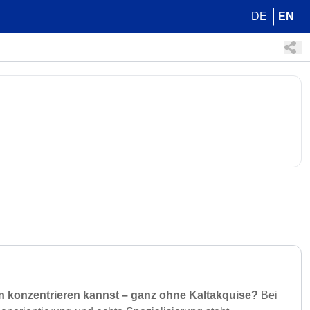
DE
EN
gen konzentrieren kannst – ganz ohne Kaltakquise?
Bei