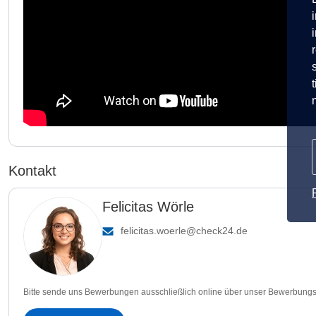
Kontakt
Felicitas Wörle
felicitas.woerle@check24.de
Bitte sende uns Bewerbungen ausschließlich online über unser Bewerbungs