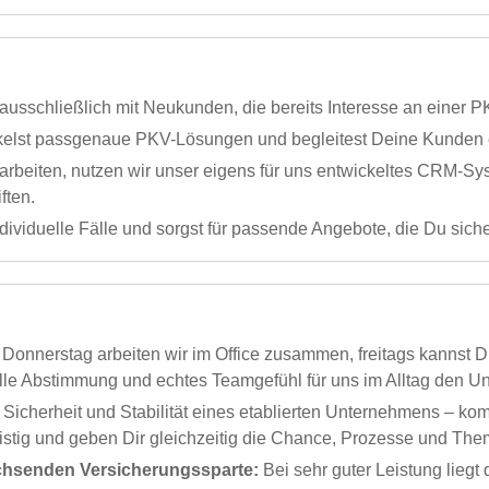
 ausschließlich mit Neukunden, die bereits Interesse an einer 
elst passgenaue PKV-Lösungen und begleitest Deine Kunden e
 arbeiten, nutzen wir unser eigens für uns entwickeltes CRM-Sy
ften.
ndividuelle Fälle und sorgst für passende Angebote, die Du sich
Donnerstag arbeiten wir im Office zusammen, freitags kannst Du
le Abstimmung und echtes Teamgefühl für uns im Alltag den U
icherheit und Stabilität eines etablierten Unternehmens – kom
istig und geben Dir gleichzeitig die Chance, Prozesse und The
achsenden Versicherungssparte:
Bei sehr guter Leistung liegt