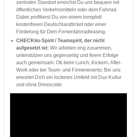
zentralen Standort erreichst Du uns bequem mit
öffentlichen Verkehrsmitteln oder dem Fahrrad.
Dabei profitierst Du von einem komplett
kostenfreien Deutschlandticket oder einer
Förderung für Dein Firmenfahrradleasing.
CHECKito-Spirit / Teamspirit, der nicht
aufgesetzt ist:
Wir arbeiten eng zusammen,
unterstützen uns gegenseitig und feiern Erfolge
auch gemeinsam. Ob beim Lunch, Kickern, After-
Work oder bei Team- und Firmenevents: Bei uns
erwartet Dich ein lockeres Umfeld mit Duz-Kultur
und ohne Dresscode.