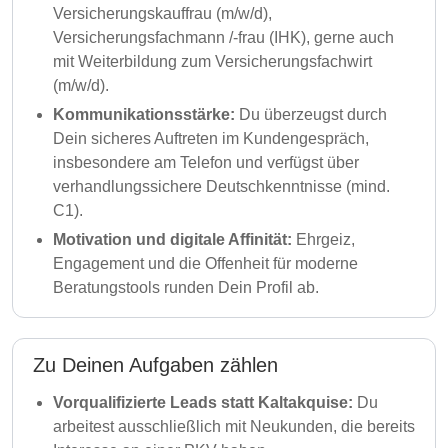
Versicherungskauffrau (m/w/d),
Versicherungsfachmann /-frau (IHK), gerne auch
mit Weiterbildung zum Versicherungsfachwirt
(m/w/d).
Kommunikationsstärke:
Du überzeugst durch
Dein sicheres Auftreten im Kundengespräch,
insbesondere am Telefon und verfügst über
verhandlungssichere Deutschkenntnisse (mind.
C1).
Motivation und digitale Affinität:
Ehrgeiz,
Engagement und die Offenheit für moderne
Beratungstools runden Dein Profil ab.
Zu Deinen Aufgaben zählen
Vorqualifizierte Leads statt Kaltakquise:
Du
arbeitest ausschließlich mit Neukunden, die bereits