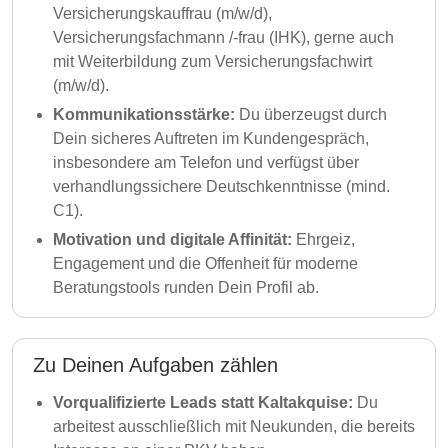
Versicherungskauffrau (m/w/d),
Versicherungsfachmann /-frau (IHK), gerne auch
mit Weiterbildung zum Versicherungsfachwirt
(m/w/d).
Kommunikationsstärke:
Du überzeugst durch
Dein sicheres Auftreten im Kundengespräch,
insbesondere am Telefon und verfügst über
verhandlungssichere Deutschkenntnisse (mind.
C1).
Motivation und digitale Affinität:
Ehrgeiz,
Engagement und die Offenheit für moderne
Beratungstools runden Dein Profil ab.
Zu Deinen Aufgaben zählen
Vorqualifizierte Leads statt Kaltakquise:
Du
arbeitest ausschließlich mit Neukunden, die bereits