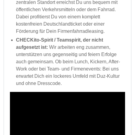
zentralen Standort erreichst Du uns bequem mit
öffentlichen Verkehrsmitteln oder dem Fahrrad.
Dabei profitierst Du von einem komplett
kostenfreien Deutschlandticket oder einer
Förderung für Dein Firmenfahrradleasing.
CHECKito-Spirit / Teamspirit, der nicht
aufgesetzt ist:
Wir arbeiten eng zusammen,
unterstützen uns gegenseitig und feiern Erfolge
auch gemeinsam. Ob beim Lunch, Kickern, After-
Work oder bei Team- und Firmenevents: Bei uns
erwartet Dich ein lockeres Umfeld mit Duz-Kultur
und ohne Dresscode.