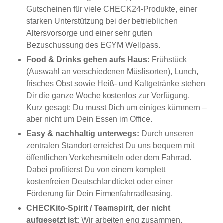
Gutscheinen für viele CHECK24-Produkte, einer
starken Unterstützung bei der betrieblichen
Altersvorsorge und einer sehr guten
Bezuschussung des EGYM Wellpass.
Food & Drinks gehen aufs Haus:
Frühstück
(Auswahl an verschiedenen Müslisorten), Lunch,
frisches Obst sowie Heiß- und Kaltgetränke stehen
Dir die ganze Woche kostenlos zur Verfügung.
Kurz gesagt: Du musst Dich um einiges kümmern –
aber nicht um Dein Essen im Office.
Easy & nachhaltig unterwegs:
Durch unseren
zentralen Standort erreichst Du uns bequem mit
öffentlichen Verkehrsmitteln oder dem Fahrrad.
Dabei profitierst Du von einem komplett
kostenfreien Deutschlandticket oder einer
Förderung für Dein Firmenfahrradleasing.
CHECKito-Spirit / Teamspirit, der nicht
aufgesetzt ist:
Wir arbeiten eng zusammen,