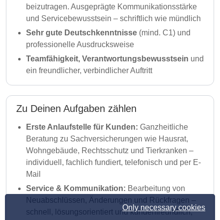
beizutragen. Ausgeprägte Kommunikationsstärke
und Servicebewusstsein – schriftlich wie mündlich
Sehr gute Deutschkenntnisse
(mind. C1) und
professionelle Ausdrucksweise
Teamfähigkeit, Verantwortungsbewusstsein
und
ein freundlicher, verbindlicher Auftritt
Zu Deinen Aufgaben zählen
Erste Anlaufstelle für Kunden:
Ganzheitliche
Beratung zu Sachversicherungen wie Hausrat,
Wohngebäude, Rechtsschutz und Tierkranken –
individuell, fachlich fundiert, telefonisch und per E-
Mail
Service & Kommunikation:
Bearbeitung von
Neuabschlüssen, Änderungen und Rückfragen –
Only necessary cookies
schnell, lösungsorientiert und kundenfreundlich,