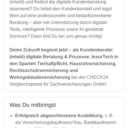
(m/w/d) und findest die digitale Kundenberatung
spannend? Du liebst den Kundenkontakt und legst
Wert auf eine professionelle und bedarfsorientierte
Beratung – aber mit Unterstützung durch digitale
Tools, intelligente Prozesse sowie KI-gestützte
Services? Dann bist Du bei uns genau richtig!
Deine Zukunft beginnt jetzt – als Kundenberater
(m/w/d) digitale Beratung & Prozesse, InsurTech in
den Sparten Tierhaftpflicht, Hausratversicherung,
Rechtsschutzversicherung und
Wohngebäudeversicherung
bei der CHECK24
Vergleichsportal für Sachversicherungen GmbH.
Was Du mitbringst
Erfolgreich abgeschlossene Ausbildung
, z. B.
als Versicherungskaufmann/-frau, Bankkaufmann/-