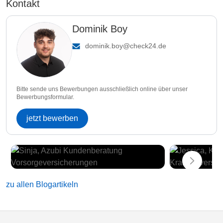
Kontakt
Dominik Boy
dominik.boy@check24.de
Bitte sende uns Bewerbungen ausschließlich online über unser
Bewerbungsformular.
jetzt bewerben
zu allen Blogartikeln