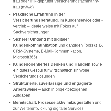
frau oder IHK-geprüfter Versicherungsfachmann/-
frau (m/w/d)
Praktische Erfahrung in der
Versicherungsberatung
, im Kundenservice oder -
vertrieb – idealerweise mit Fokus auf
Sachversicherungen
Sicherer Umgang mit digitaler
Kundenkommunikation
und gängigen Tools (z. B.
CRM-Systeme, E-Mail-Kommunikation,
Microsoft365)
Kundenorientiertes Denken und Handeln
sowie
ein gutes Gespür für wirtschaftlich sinnvolle
Versicherungslösungen
Strukturierte, zuverlässige und engagierte
Arbeitsweise
– auch in projektbezogenen
Aufgaben
Bereitschaft, Prozesse aktiv mitzugestalten
und
zur Weiterentwicklung digitaler Services