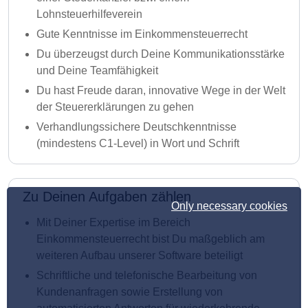
Lohnsteuerhilfeverein
Gute Kenntnisse im Einkommensteuerrecht
Du überzeugst durch Deine Kommunikationsstärke
und Deine Teamfähigkeit
Du hast Freude daran, innovative Wege in der Welt
der Steuererklärungen zu gehen
Verhandlungssichere Deutschkenntnisse
(mindestens C1-Level) in Wort und Schrift
Zu Deinen Aufgaben zählen
Only necessary cookies
Mit Deiner Expertise im Bereich
Einkommensteuerrecht bist Du maßgeblich am
weiteren Aufbau unserer Software beteiligt
Schriftliche und telefonische Bearbeitung von
Kundenanfragen sowie Erstellung von