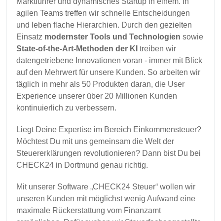
Marktführer und dynamisches Startup in einem. In
agilen Teams treffen wir schnelle Entscheidungen
und leben flache Hierarchien. Durch den gezielten
Einsatz
modernster Tools und Technologien
sowie
State-of-the-Art-Methoden der KI
treiben wir
datengetriebene Innovationen voran - immer mit Blick
auf den Mehrwert für unsere Kunden. So arbeiten wir
täglich in mehr als 50 Produkten daran, die User
Experience unserer über 20 Millionen Kunden
kontinuierlich zu verbessern.
Liegt Deine Expertise im Bereich Einkommensteuer?
Möchtest Du mit uns gemeinsam die Welt der
Steuererklärungen revolutionieren? Dann bist Du bei
CHECK24 in Dortmund genau richtig.
Mit unserer Software „CHECK24 Steuer“ wollen wir
unseren Kunden mit möglichst wenig Aufwand eine
maximale Rückerstattung vom Finanzamt