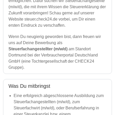
ermöglichen. Dafür suchen wir Steuerfachangestellte
(m/w/d), die mit ihrem Wissen die Steuererklärung der
Zukunft voranbringen! Schau gerne auf unserer
Website steuer.check24.de vorbei, um Dir einen
ersten Eindruck zu verschaffen.
Wenn Du neugierig geworden bist, dann freuen wir
uns auf Deine Bewerbung als
Steuerfachangestellter (m/w/d)
am Standort
Dortmund bei der Verbraucherportal Deutschland
GmbH (eine Tochtergesellschaft der CHECK24
Gruppe).
Was Du mitbringst
Eine erfolgreich abgeschlossene Ausbildung zum
Steuerfachangestellten (m/w/d), zum
Steuerfachwirt (m/w/d), oder Berufserfahrung in
einer Steuerkanzlei bzw. einem