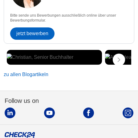
Bitte sende uns Bewerbungen ausschließlich online über unser
Bewerbungsformular.
jetzt bewerben
zu allen Blogartikeln
Follow us on