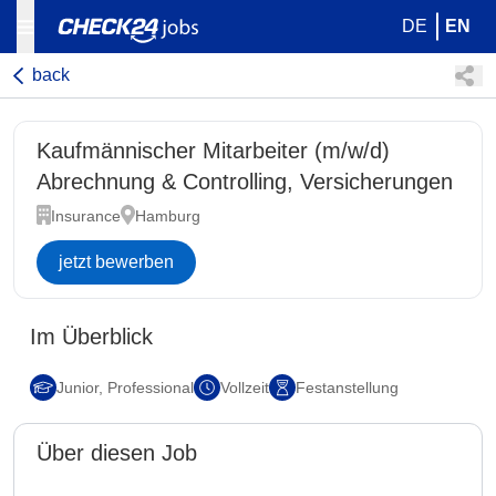
DE
EN
back
Kaufmännischer Mitarbeiter (m/w/d)
Abrechnung & Controlling, Versicherungen
Insurance
Hamburg
jetzt bewerben
Im Überblick
Junior, Professional
Vollzeit
Festanstellung
Über diesen Job