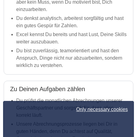
aber kein Muss, wenn Du motiviert bist, Dich
einzuarbeiten.
Du denkst analytisch, arbeitest sorgfältig und hast
ein gutes Gespür für Zahlen.
Excel kennst Du bereits und hast Lust, Deine Skills
weiter auszubauen.
Du bist zuverlässig, teamorientiert und hast den
Anspruch, Dinge nicht nur abzuarbeiten, sondern
wirklich zu verstehen.
Zu Deinen Aufgaben zählen
Du prüfst die monatlichen Abrechnungen unserer
Geschäftspartner und sorgst dafür, dass alles
Only necessary cookies
korrekt läuft.
Unsere Abrechnungsprozesse liegen bei Dir in
guten Händen, denn Du achtest auf Qualität,