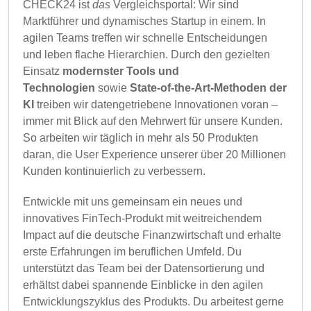
CHECK24 ist
das
Vergleichsportal: Wir sind
Marktführer und dynamisches Startup in einem. In
agilen Teams treffen wir schnelle Entscheidungen
und leben flache Hierarchien. Durch den gezielten
Einsatz
modernster Tools und
Technologien
sowie
State-of-the-Art-Methoden der
KI
treiben wir datengetriebene Innovationen voran –
immer mit Blick auf den Mehrwert für unsere Kunden.
So arbeiten wir täglich in mehr als 50 Produkten
daran, die User Experience unserer über 20 Millionen
Kunden kontinuierlich zu verbessern.
Entwickle mit uns gemeinsam ein neues und
innovatives FinTech-Produkt mit weitreichendem
Impact auf die deutsche Finanzwirtschaft und erhalte
erste Erfahrungen im beruflichen Umfeld. Du
unterstützt das Team bei der Datensortierung und
erhältst dabei spannende Einblicke in den agilen
Entwicklungszyklus des Produkts. Du arbeitest gerne