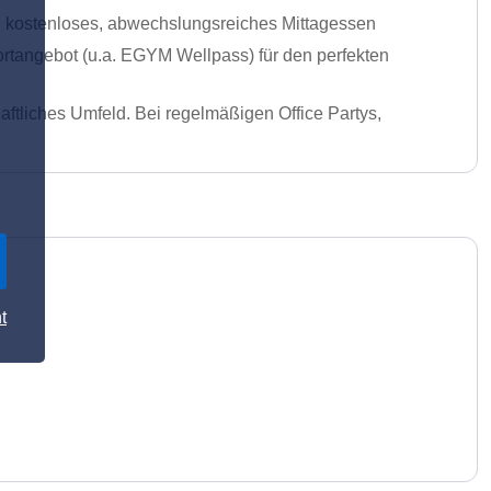
ein kostenloses, abwechslungsreiches Mittagessen
ortangebot (u.a. EGYM Wellpass) für den perfekten
aftliches Umfeld. Bei regelmäßigen Office Partys,
t