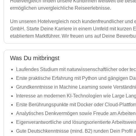
Hotelvergleich finden unsere Kundinnen weltweit die beste
ermöglichen unvergleichliche Reiseerlebnisse.
Um unseren Hotelvergleich noch kundenfreundlicher und ef
GmbH. Starte Deine Karriere in einem Umfeld mit kurzen 
etabliertem Marktführer. Wir freuen uns auf Deine Bewerbu
Was Du mitbringst
Laufendes Studium mit naturwissenschaftlicher oder tech
Erste praktische Erfahrung mit Python und gängigen Dat
Grundkenntnisse in Machine Learning sowie Verständni
Interesse an modernen KI-Technologien wie Large Lan
Erste Berührungspunkte mit Docker oder Cloud-Plattform
Analytisches Denkvermögen sowie Freude am Arbeiten
Eigenverantwortliche und lösungsorientierte Arbeitswei
Gute Deutschkenntnisse (mind. B2) runden Dein Profil 