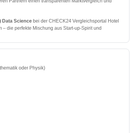
eren Partnern einen transparenten Marktvergleich und
) Data Science
bei der CHECK24 Vergleichsportal Hotel
 die perfekte Mischung aus Start-up-Spirit und
athematik oder Physik)