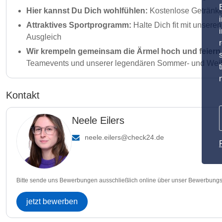
Hier kannst Du Dich wohlfühlen:
Kostenlose Getränke,
Attraktives Sportprogramm:
Halte Dich fit mit unser
Ausgleich
Wir krempeln gemeinsam die Ärmel hoch und feiern 
Teamevents und unserer legendären Sommer- und Weih
Kontakt
Neele Eilers
neele.eilers@check24.de
Bitte sende uns Bewerbungen ausschließlich online über unser Bewerbungs
jetzt bewerben