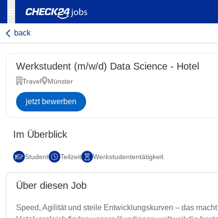
back
Werkstudent (m/w/d) Data Science - Hotel
Travel
Münster
jetzt bewerben
Im Überblick
Student
Teilzeit
Werkstudententätigkeit
Über diesen Job
Speed, Agilität und steile Entwicklungskurven – das mac