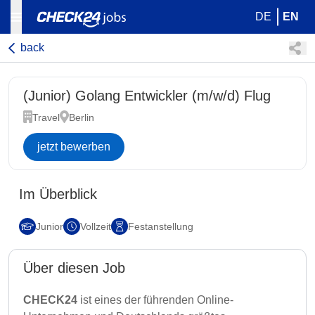
DE
EN
back
(Junior) Golang Entwickler (m/w/d) Flug
Travel
Berlin
jetzt bewerben
Im Überblick
Junior
Vollzeit
Festanstellung
Über diesen Job
CHECK24
ist eines der führenden Online-