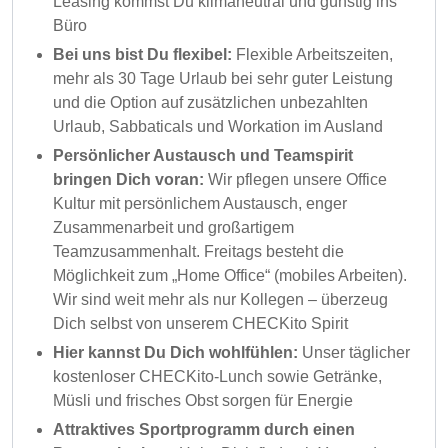
Leasing kommst Du klimaneutral und günstig ins
Büro
Bei uns bist Du flexibel:
Flexible Arbeitszeiten,
mehr als 30 Tage Urlaub bei sehr guter Leistung
und die Option auf zusätzlichen unbezahlten
Urlaub, Sabbaticals und Workation im Ausland
Persönlicher Austausch und Teamspirit
bringen Dich voran:
Wir pflegen unsere Office
Kultur mit persönlichem Austausch, enger
Zusammenarbeit und großartigem
Teamzusammenhalt. Freitags besteht die
Möglichkeit zum „Home Office“ (mobiles Arbeiten).
Wir sind weit mehr als nur Kollegen – überzeug
Dich selbst von unserem CHECKito Spirit
Hier kannst Du Dich wohlfühlen:
Unser täglicher
kostenloser CHECKito-Lunch sowie Getränke,
Müsli und frisches Obst sorgen für Energie
Attraktives Sportprogramm durch einen