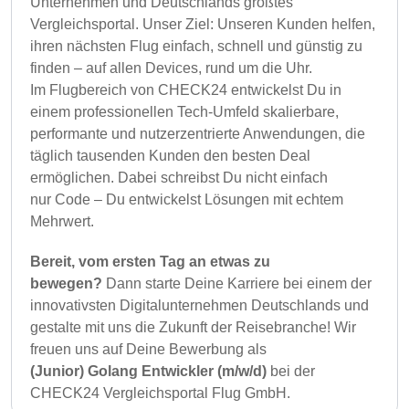
Unternehmen und Deutschlands größtes
Vergleichsportal. Unser Ziel: Unseren Kunden helfen,
ihren nächsten Flug einfach, schnell und günstig zu
finden – auf allen Devices, rund um die Uhr.
Im Flugbereich von CHECK24 entwickelst Du in
einem professionellen Tech-Umfeld skalierbare,
performante und nutzerzentrierte Anwendungen, die
täglich tausenden Kunden den besten Deal
ermöglichen. Dabei schreibst Du nicht einfach
nur Code – Du entwickelst Lösungen mit echtem
Mehrwert.
Bereit, vom ersten Tag an etwas zu
bewegen?
Dann starte Deine Karriere bei einem der
innovativsten Digitalunternehmen Deutschlands und
gestalte mit uns die Zukunft der Reisebranche! Wir
freuen uns auf Deine Bewerbung als
(Junior)
Golang Entwickler (m/w/d)
bei der
CHECK24 Vergleichsportal Flug GmbH.