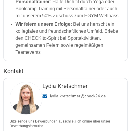
Personaltrainer:
Halte Dich fit durch Yoga oder
Bootcamp-Training mit Personaltrainer oder auch
mit unserem 50%-Zuschuss zum EGYM Wellpass
Wir feiern unsere Erfolge:
Bei uns herrscht ein
kollegiales und freundschaftliches Umfeld. Erlebe
den CHECKito-Spirit bei Sportaktivitäten,
gemeinsamen Feiern sowie regelmäßigen
Teamevents
Kontakt
Lydia Kretschmer
lydia.kretschmer@check24.de
Bitte sende uns Bewerbungen ausschließlich online über unser
Bewerbungsformular.